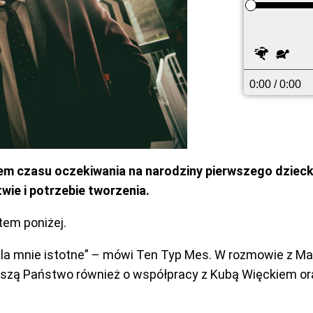
Szybcie
Wol
0:00
/ 0:00
m czasu oczekiwania na narodziny pierwszego dziecka 
wie i potrzebie tworzenia.
tem poniżej.
la mnie istotne” – mówi Ten Typ Mes. W rozmowie z Mart
yszą Państwo również o współpracy z Kubą Więckiem ora