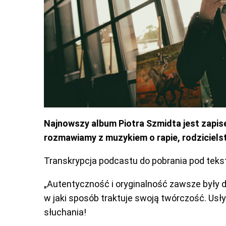
Najnowszy album Piotra Szmidta jest zapise
rozmawiamy z muzykiem o rapie, rodzicielst
Transkrypcja podcastu do pobrania pod teks
„Autentyczność i oryginalność zawsze były d
w jaki sposób traktuje swoją twórczość. Usł
słuchania!