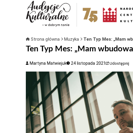
Strona główna
Muzyka
Ten Typ Mes: „Mam wb
Ten Typ Mes: „Mam wbudowan
Martyna Matwiejuk
24 listopada 2021
Udostępnij