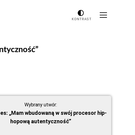
KONTRAST
ntyczność”
Wybrany utwór:
es: „Mam wbudowaną w swój procesor hip-
hopową autentyczność”