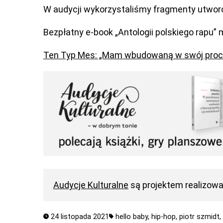
W audycji wykorzystaliśmy fragmenty utworów 
Bezpłatny e-book „Antologii polskiego rapu
Ten Typ Mes: „Mam wbudowaną w swój proc
Audycje Kulturalne
są projektem realizow
24 listopada 2021
hello baby,
hip-hop,
piotr szmidt