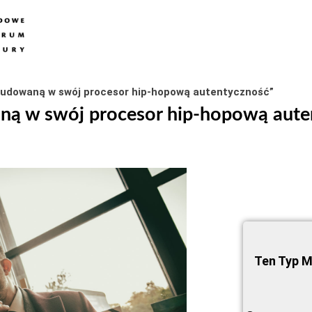
udowaną w swój procesor hip-hopową autentyczność”
ą w swój procesor hip-hopową aute
Ten Typ M