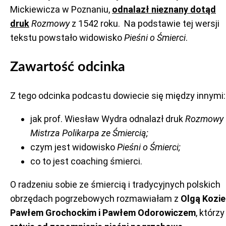
Mickiewicza w Poznaniu,
odnalazł nieznany dotąd
druk
Rozmowy
z 1542 roku. Na podstawie tej wersji
tekstu powstało widowisko
Pieśni o Śmierci
.
Zawartość odcinka
Z tego odcinka podcastu dowiecie się między innymi:
jak prof. Wiesław Wydra odnalazł druk
Rozmowy
Mistrza Polikarpa ze Śmiercią;
czym jest widowisko
Pieśni o Śmierci;
co to jest coaching śmierci.
O radzeniu sobie ze śmiercią i tradycyjnych polskich
obrzędach pogrzebowych rozmawiałam z
Olgą Kozie
Pawłem Grochockim i Pawłem Odorowiczem
, którzy