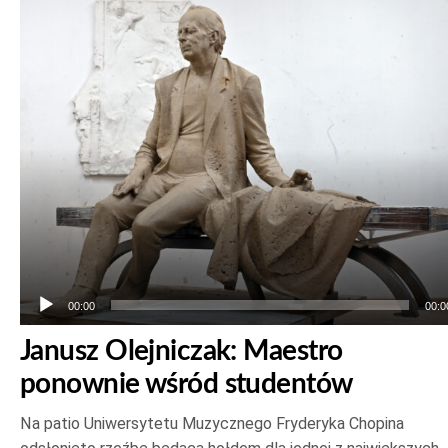
plików
dźwiękowych
00:00
00:0
Janusz Olejniczak: Maestro
ponownie wśród studentów
Na patio Uniwersytetu Muzycznego Fryderyka Chopina