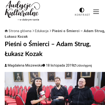
KONTRAST
Strona główna
Edukacja
Pieśni o Śmierci – Adam Strug,
Łukasz Kozak
Pieśni o Śmierci – Adam Strug,
Łukasz Kozak
Magdalena Miszewska
18 listopada 2019
Udostępnij