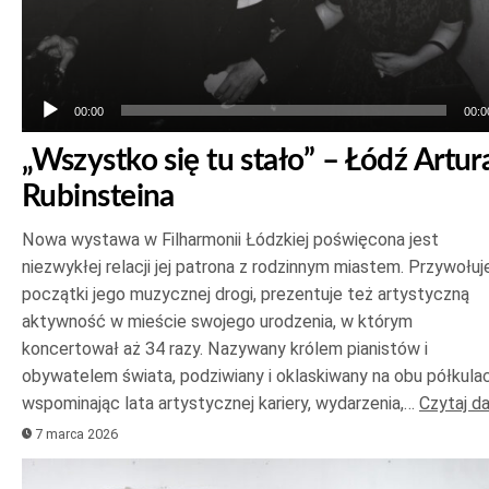
00:00
00:0
„Wszystko się tu stało” – Łódź Artur
Rubinsteina
Nowa wystawa w Filharmonii Łódzkiej poświęcona jest
niezwykłej relacji jej patrona z rodzinnym miastem. Przywołuj
początki jego muzycznej drogi, prezentuje też artystyczną
aktywność w mieście swojego urodzenia, w którym
koncertował aż 34 razy. Nazywany królem pianistów i
obywatelem świata, podziwiany i oklaskiwany na obu półkulac
wspominając lata artystycznej kariery, wydarzenia,…
Czytaj da
7 marca 2026
Odtwarzacz