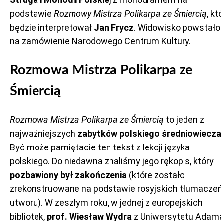
podstawie
Rozmowy Mistrza Polikarpa ze Śmiercią
, kt
będzie interpretował
Jan Frycz
. Widowisko powstało
na zamówienie Narodowego Centrum Kultury.
Rozmowa Mistrza Polikarpa ze
Śmiercią
Rozmowa Mistrza Polikarpa ze Śmiercią
to jeden z
najważniejszych
zabytków polskiego średniowiecza
Być może pamiętacie ten tekst z lekcji języka
polskiego. Do niedawna znaliśmy jego rękopis, który
pozbawiony był zakończenia
(które zostało
zrekonstruowane na podstawie rosyjskich tłumacze
utworu). W zeszłym roku, w jednej z europejskich
bibliotek,
prof. Wiesław Wydra
z Uniwersytetu Adam