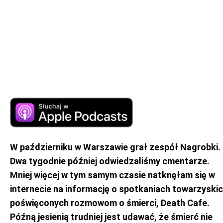
W październiku w Warszawie grał zespół Nagrobki.
Dwa tygodnie później odwiedzaliśmy cmentarze.
Mniej więcej w tym samym czasie natknęłam się w
internecie na informację o spotkaniach towarzyski
poświęconych rozmowom o śmierci, Death Cafe.
Późną jesienią trudniej jest udawać, że śmierć nie