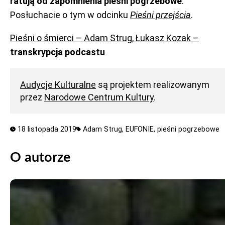
ratują od zapomnienia pieśni pogrzebowe
.
Posłuchacie o tym w odcinku
Pieśni przejścia
.
Pieśni o śmierci – Adam Strug, Łukasz Kozak –
transkrypcja podcastu
Audycje Kulturalne
są projektem realizowanym
przez
Narodowe Centrum Kultury
.
18 listopada 2019
Adam Strug,
EUFONIE,
pieśni pogrzebowe
O autorze