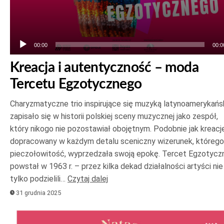
00:00
00:0
Kreacja i autentyczność – moda
Tercetu Egzotycznego
Charyzmatyczne trio inspirujące się muzyką latynoamerykańs
zapisało się w historii polskiej sceny muzycznej jako zespół,
który nikogo nie pozostawiał obojętnym. Podobnie jak kreacje
dopracowany w każdym detalu sceniczny wizerunek, którego
pieczołowitość, wyprzedzała swoją epokę. Tercet Egzotycz
powstał w 1963 r. – przez kilka dekad działalności artyści nie
tylko podzielili…
Czytaj dalej
31 grudnia 2025
Odtwarzacz