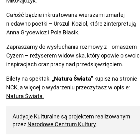
Mikołajczyk.
Całość będzie inkrustowana wierszami zmarłej
niedawno poetki – Urszuli Kozioł, które zinterpretują
Anna Grycewicz i Pola Błasik.
Zapraszamy do wysłuchania rozmowy z Tomaszem
Cyzem – reżyserem widowiska, który opowie o swoi
inspiracjach oraz pracy nad przedsięwzięciem.
Bilety na spektakl
„Natura Świata”
kupisz
na stronie
NCK
, a więcej o wydarzeniu przeczytasz w opisie:
Natura Świata.
Audycje Kulturalne
są projektem realizowanym
przez
Narodowe Centrum Kultury
.