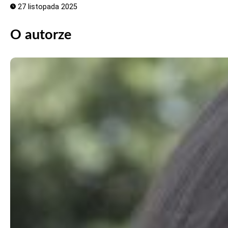
27 listopada 2025
O autorze