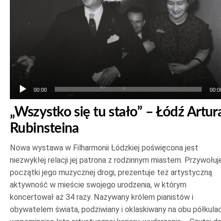
00:00
00:0
„Wszystko się tu stało” – Łódź Artur
Rubinsteina
Nowa wystawa w Filharmonii Łódzkiej poświęcona jest
niezwykłej relacji jej patrona z rodzinnym miastem. Przywołuj
początki jego muzycznej drogi, prezentuje też artystyczną
aktywność w mieście swojego urodzenia, w którym
koncertował aż 34 razy. Nazywany królem pianistów i
obywatelem świata, podziwiany i oklaskiwany na obu półkulac