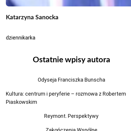
Katarzyna Sanocka
dziennikarka
Ostatnie wpisy autora
Odyseja Franciszka Bunscha
Kultura: centrum i peryferie – rozmowa z Robertem
Piaskowskim
Reymont. Perspektywy
Zakończenia Wspólne