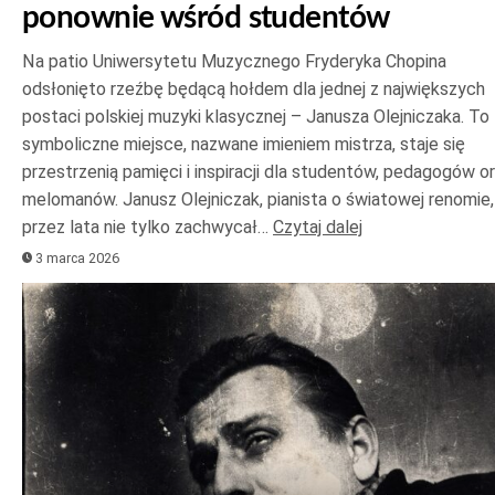
ponownie wśród studentów
Na patio Uniwersytetu Muzycznego Fryderyka Chopina
odsłonięto rzeźbę będącą hołdem dla jednej z największych
postaci polskiej muzyki klasycznej – Janusza Olejniczaka. To
symboliczne miejsce, nazwane imieniem mistrza, staje się
przestrzenią pamięci i inspiracji dla studentów, pedagogów o
melomanów. Janusz Olejniczak, pianista o światowej renomie,
przez lata nie tylko zachwycał…
Czytaj dalej
3 marca 2026
Odtwarzacz
plików
dźwiękowych