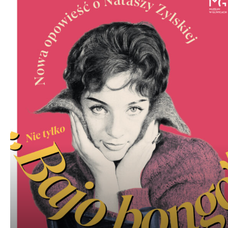
plików
dźwiękowych