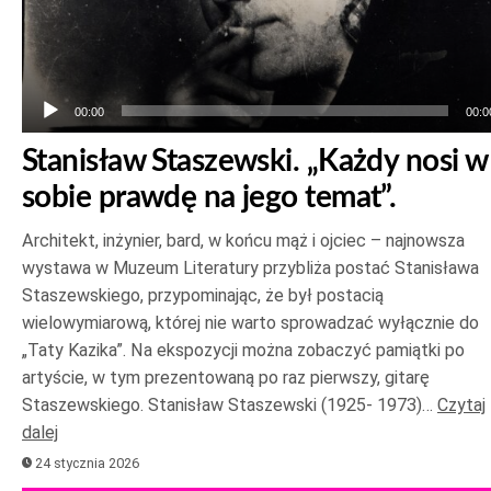
00:00
00:0
Stanisław Staszewski. „Każdy nosi w
sobie prawdę na jego temat”.
Architekt, inżynier, bard, w końcu mąż i ojciec – najnowsza
wystawa w Muzeum Literatury przybliża postać Stanisława
Staszewskiego, przypominając, że był postacią
wielowymiarową, której nie warto sprowadzać wyłącznie do
„Taty Kazika”. Na ekspozycji można zobaczyć pamiątki po
artyście, w tym prezentowaną po raz pierwszy, gitarę
Staszewskiego. Stanisław Staszewski (1925- 1973)…
Czytaj
dalej
24 stycznia 2026