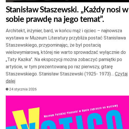
Stanisław Staszewski. „Każdy nosi w
sobie prawdę na jego temat”.
Architekt, inżynier, bard, w końcu mąż i ojciec – najnowsza
wystawa w Muzeum Literatury przybliża postać Stanisława
Staszewskiego, przypominając, że był postacią
wielowymiarową, której nie warto sprowadzać wyłącznie do
„Taty Kazika”. Na ekspozycji można zobaczyć pamiątki po
artyście, w tym prezentowaną po raz pierwszy, gitarę
Staszewskiego. Stanisław Staszewski (1925- 1973)…
Czytaj
dalej
24 stycznia 2026
Odtwarzacz
plików
dźwiękowych