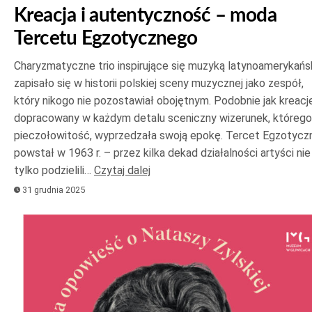
Kreacja i autentyczność – moda
Tercetu Egzotycznego
Charyzmatyczne trio inspirujące się muzyką latynoamerykańs
zapisało się w historii polskiej sceny muzycznej jako zespół,
który nikogo nie pozostawiał obojętnym. Podobnie jak kreacje
dopracowany w każdym detalu sceniczny wizerunek, którego
pieczołowitość, wyprzedzała swoją epokę. Tercet Egzotycz
powstał w 1963 r. – przez kilka dekad działalności artyści nie
tylko podzielili…
Czytaj dalej
31 grudnia 2025
Odtwarzacz
plików
dźwiękowych