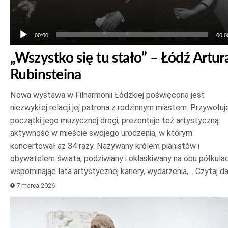
00:00
00:0
„Wszystko się tu stało” – Łódź Artur
Rubinsteina
Nowa wystawa w Filharmonii Łódzkiej poświęcona jest
niezwykłej relacji jej patrona z rodzinnym miastem. Przywołuj
początki jego muzycznej drogi, prezentuje też artystyczną
aktywność w mieście swojego urodzenia, w którym
koncertował aż 34 razy. Nazywany królem pianistów i
obywatelem świata, podziwiany i oklaskiwany na obu półkulac
wspominając lata artystycznej kariery, wydarzenia,…
Czytaj da
7 marca 2026
Odtwarzacz
plików