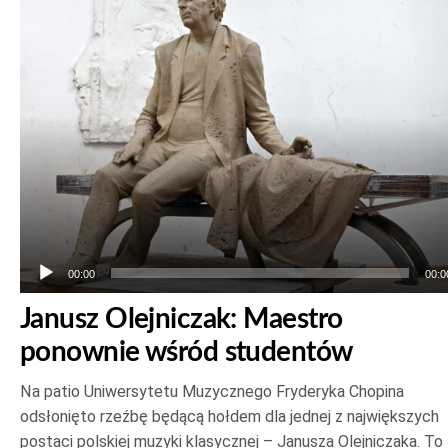
dźwiękowych
00:00
00:0
Janusz Olejniczak: Maestro
ponownie wśród studentów
Na patio Uniwersytetu Muzycznego Fryderyka Chopina
odsłonięto rzeźbę będącą hołdem dla jednej z największych
postaci polskiej muzyki klasycznej – Janusza Olejniczaka. To