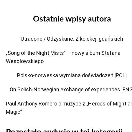
Ostatnie wpisy autora
Utracone / Odzyskane. Z kolekcji gdańskich
„Song of the Night Mists” – nowy album Stefana
Wesołowskiego
Polsko-norweska wymiana doświadczeń [POL]
On Polish-Norwegian exchange of experiences [ENG
Paul Anthony Romero o muzyce z „Heroes of Might a
Magic”