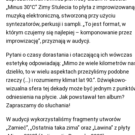
„Minus 30°C” Zimy Stulecia to płyta z improwizowaną
muzyką elektroniczną, stworzoną przy użyciu
syntezatorów, perkusji i sampli. „To jest format, w
którym czujemy się najlepiej – komponowanie przez
improwizację”, przyznają w audycji.
Pytani o czasy dorastania i otaczającą ich wówczas
estetykę odpowiadają: „Mimo że wiele kilometrów na
dzieliło, to w wielu aspektach przeżyliśmy podobne
rzeczy (…) i rozumiemy klimat lat 90.”. Dźwiękowo-
wizualna sfera tej dekady może być jednym z punkt
odniesienia na płycie. Jak powstawał ten album?
Zapraszamy do słuchania!
W audycji wykorzystaliśmy fragmenty utworów
„Zamieć”, „Ostatnia taka zima” oraz „Lawina” z płyty