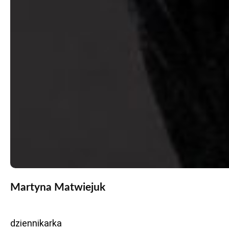
Martyna Matwiejuk
dziennikarka