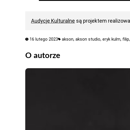
Audycje Kulturalne
są projektem realizow
16 lutego 2023
akson,
akson studio,
eryk kulm,
filip
O autorze