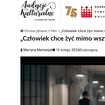
Strona główna
Film
„Człowiek chce żyć mimo ws
„Człowiek chce żyć mimo wszys
Martyna Matwiejuk
16 lutego 2023
Udostępnij