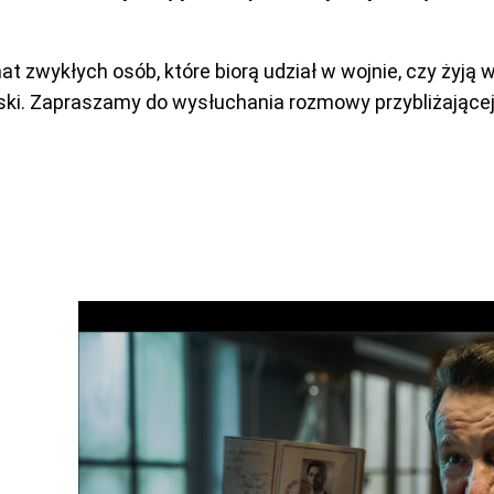
at zwykłych osób, które biorą udział w wojnie, czy żyją 
ski. Zapraszamy do wysłuchania rozmowy przybliżającej k