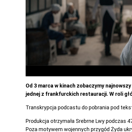
Od 3 marca w kinach zobaczymy najnowszy fi
jednej z frankfurckich restauracji. W roli gł
Transkrypcja podcastu do pobrania pod teks
Produkcja otrzymała Srebrne Lwy podczas 47.
Poza motywem wojennych przygód Żyda ukrywa