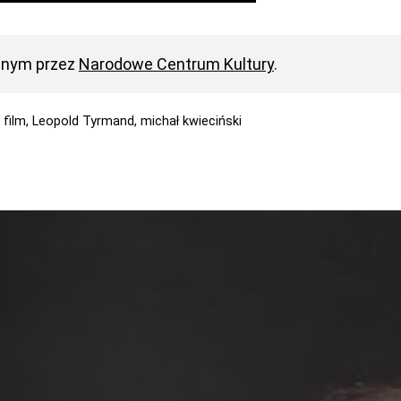
anym przez
Narodowe Centrum Kultury
.
,
film,
Leopold Tyrmand,
michał kwieciński