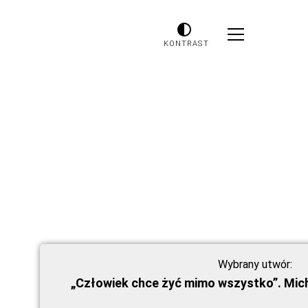
KONTRAST
Wybrany utwór:
„Człowiek chce żyć mimo wszystko”. Michał