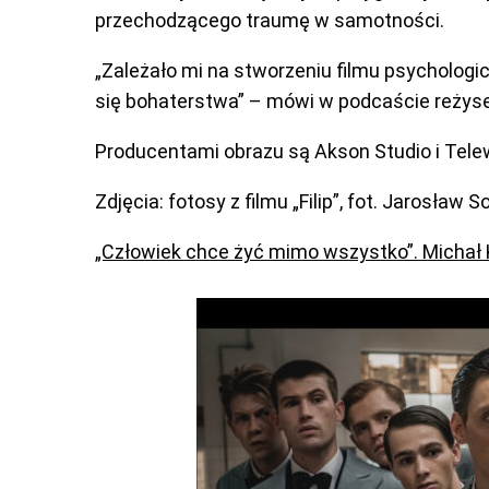
przechodzącego traumę w samotności.
„Zależało mi na stworzeniu filmu psychologic
się bohaterstwa” – mówi w podcaście reżyser,
Producentami obrazu są Akson Studio i Telew
Zdjęcia: fotosy z filmu „Filip”, fot. Jarosław S
„Człowiek chce żyć mimo wszystko”. Michał Kw