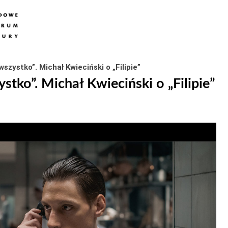
zystko”. Michał Kwieciński o „Filipie”
tko”. Michał Kwieciński o „Filipie”