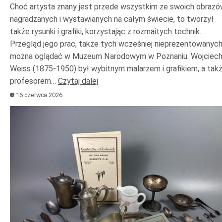
Choć artysta znany jest przede wszystkim ze swoich obrazó
nagradzanych i wystawianych na całym świecie, to tworzył
także rysunki i grafiki, korzystając z rozmaitych technik.
Przegląd jego prac, także tych wcześniej nieprezentowanych
można oglądać w Muzeum Narodowym w Poznaniu. Wojciec
Weiss (1875-1950) był wybitnym malarzem i grafikiem, a tak
profesorem…
Czytaj dalej
16 czerwca 2026
Odtwarzacz
plików
dźwiękowych