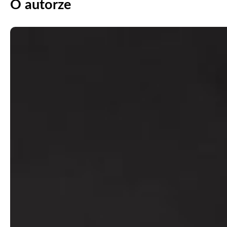
O autorze