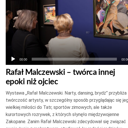
00:00
00:0
Rafał Malczewski – twórca innej
epoki niż ojciec
Wystawa „Rafał Malczewski. Narty, dansing, brydż” przybliża
twórczość artysty, w szczególny sposób przyglądając się je
wielkiej miłości do Tatr, sportów zimowych, ale także
kurortowych rozrywek, z których słynęło międzywojenne
Zakopane. Zanim Rafał Malczewski zdecydował się związać