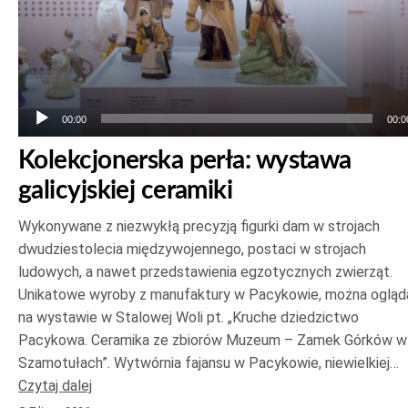
00:00
00:0
Kolekcjonerska perła: wystawa
galicyjskiej ceramiki
Wykonywane z niezwykłą precyzją figurki dam w strojach
dwudziestolecia międzywojennego, postaci w strojach
ludowych, a nawet przedstawienia egzotycznych zwierząt.
Unikatowe wyroby z manufaktury w Pacykowie, można ogląd
na wystawie w Stalowej Woli pt. „Kruche dziedzictwo
Pacykowa. Ceramika ze zbiorów Muzeum – Zamek Górków w
Szamotułach”. Wytwórnia fajansu w Pacykowie, niewielkiej…
Czytaj dalej