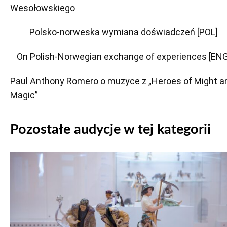
Wesołowskiego
Polsko-norweska wymiana doświadczeń [POL]
On Polish-Norwegian exchange of experiences [ENG
Paul Anthony Romero o muzyce z „Heroes of Might a
Magic”
Pozostałe audycje w tej kategorii
Odtwarzacz
plików
dźwiękowych