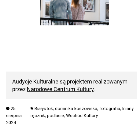
Audycje Kulturalne
są projektem realizowanym
przez
Narodowe Centrum Kultury
.
25
Białystok,
dominika koszowska,
fotografia,
lniany
sierpnia
ręcznik,
podlasie,
Wschód Kultury
2024