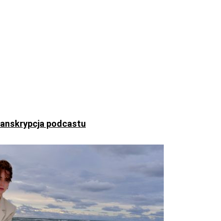
ranskrypcja podcastu