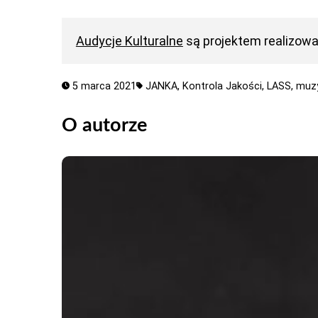
Audycje Kulturalne
są projektem realizow
5 marca 2021
JANKA,
Kontrola Jakości,
LASS,
muz
O autorze