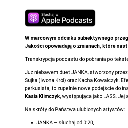
W marcowym odcinku subiektywnego przegląd
Jakości opowiadają o zmianach, które nastą
Transkrypcja podcastu do pobrania po tekst
Już niebawem duet JANKA, stworzony prze
Sujka (Iwona Król) oraz Kacha Kowalczyk. 
perkusista, to zupełnie nowe podejście do i
Kasia Klimczyk
, występująca jako LASS. Jej 
Na skróty do Państwa ulubionych artystów:
JANKA – słuchaj od 0:20,