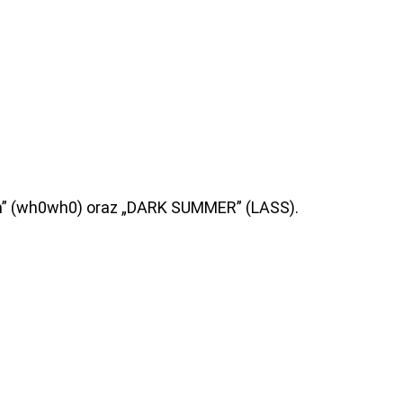
0n” (wh0wh0) oraz „DARK SUMMER” (LASS).