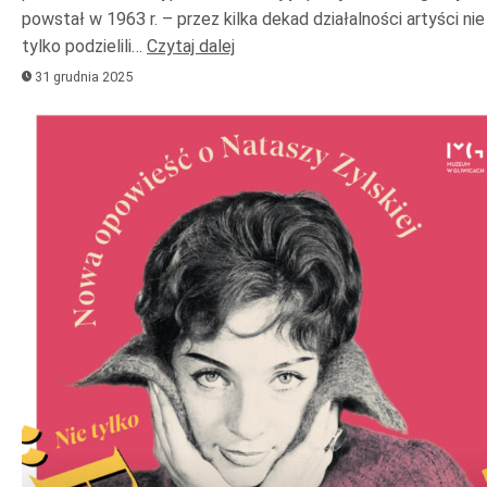
powstał w 1963 r. – przez kilka dekad działalności artyści nie
tylko podzielili…
Czytaj dalej
31 grudnia 2025
Odtwarzacz
plików
dźwiękowych