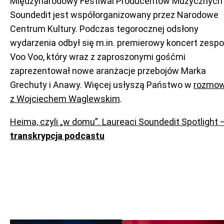
Międzynarodowy Festiwal Producentów Muzycznych
Soundedit jest współorganizowany przez Narodowe
Centrum Kultury. Podczas tegorocznej odsłony
wydarzenia odbył się m.in. premierowy koncert zespo
Voo Voo, który wraz z zaproszonymi gośćmi
zaprezentował nowe aranżacje przebojów Marka
Grechuty i Anawy. Więcej usłyszą Państwo w
rozmow
z Wojciechem Waglewskim
.
Heima, czyli „w domu”. Laureaci Soundedit Spotlight 
transkrypcja podcastu