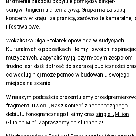
Brzmienie zespołu oscyluje pomiędzy singer-
songwritingiem a alternatywą. Grupa ma za sobą
koncerty w kraju i za granicą, zarówno te kameralne, j
i festiwalowe.
Wokalistka Olga Stolarek opowiada w Audycjach
Kulturalnych o początkach Heimy i swoich inspiracja
muzycznych. Zapytaliśmy ją, czy młodym zespołom
trudno jest dziś dotrzeć do szerszej publiczności ora
co według niej może pomóc w budowaniu swojego
miejsca na scenie.
W naszym podcaście prezentujemy przedpremierow
fragment utworu „Nasz Koniec” z nadchodzącego
debiutu fonograficznego Heimy oraz
singiel „Milion
Głupich Min”
. Zapraszamy do słuchania!