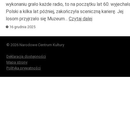
wykonaniu grało każde radio, to na początku lat 60. wyjechał
Polski a kilka lat później, zakończyła sceniczną karierę. Jej
losom przyjrzało się Muzeum…
Czytaj dalej
16 grudnia 2025
© 2026 Narodowe Centrum Kultury
Deklaracja dostępności
Mapa strony
Polityka prywatności