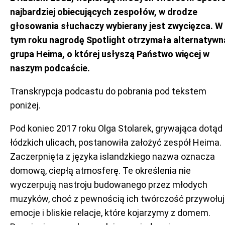
najbardziej obiecujących zespołów, w drodze
głosowania słuchaczy wybierany jest zwycięzca. W
tym roku nagrodę Spotlight otrzymała alternatywn
grupa Heima, o której usłyszą Państwo więcej w
naszym podcaście.
Transkrypcja podcastu do pobrania pod tekstem
poniżej.
Pod koniec 2017 roku Olga Stolarek, grywająca dotąd
łódzkich ulicach, postanowiła założyć zespół Heima.
Zaczerpnięta z języka islandzkiego nazwa oznacza
domową, ciepłą atmosferę. Te określenia nie
wyczerpują nastroju budowanego przez młodych
muzyków, choć z pewnością ich twórczość przywołu
emocje i bliskie relacje, które kojarzymy z domem.