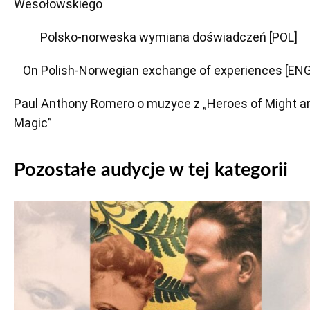
Wesołowskiego
Polsko-norweska wymiana doświadczeń [POL]
On Polish-Norwegian exchange of experiences [ENG
Paul Anthony Romero o muzyce z „Heroes of Might a
Magic”
Pozostałe audycje w tej kategorii
Odtwarzacz
plików
dźwiękowych