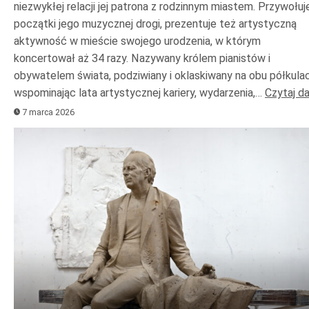
niezwykłej relacji jej patrona z rodzinnym miastem. Przywołuj
początki jego muzycznej drogi, prezentuje też artystyczną
aktywność w mieście swojego urodzenia, w którym
koncertował aż 34 razy. Nazywany królem pianistów i
obywatelem świata, podziwiany i oklaskiwany na obu półkulac
wspominając lata artystycznej kariery, wydarzenia,…
Czytaj da
7 marca 2026
Odtwarzacz
plików
dźwiękowych