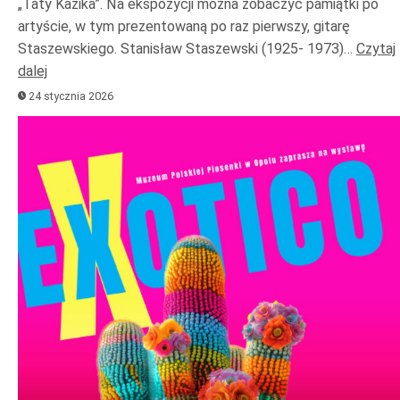
„Taty Kazika”. Na ekspozycji można zobaczyć pamiątki po
artyście, w tym prezentowaną po raz pierwszy, gitarę
Staszewskiego. Stanisław Staszewski (1925- 1973)…
Czytaj
dalej
24 stycznia 2026
Odtwarzacz
plików
dźwiękowych