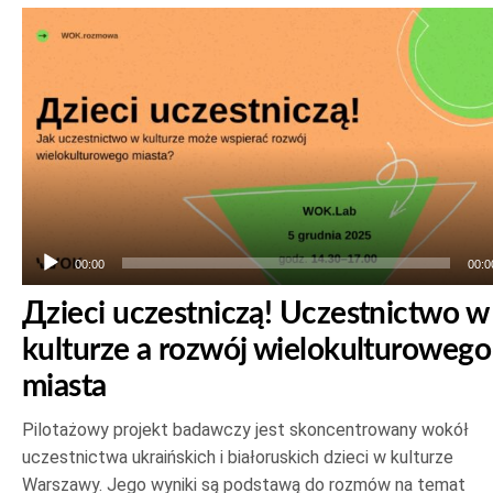
Odtwarzacz
plików
dźwiękowych
00:00
00:0
Дzieci uczestniczą! Uczestnictwo w
kulturze a rozwój wielokulturowego
miasta
Pilotażowy projekt badawczy jest skoncentrowany wokół
uczestnictwa ukraińskich i białoruskich dzieci w kulturze
Warszawy. Jego wyniki są podstawą do rozmów na temat