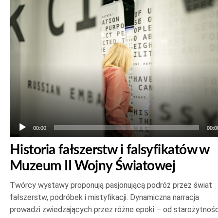
plików
dźwiękowych
00:00
00:0
Historia fałszerstw i falsyfikatów w
Muzeum II Wojny Światowej
Twórcy wystawy proponują pasjonującą podróż przez świat
fałszerstw, podróbek i mistyfikacji. Dynamiczna narracja
prowadzi zwiedzających przez różne epoki – od starożytnośc