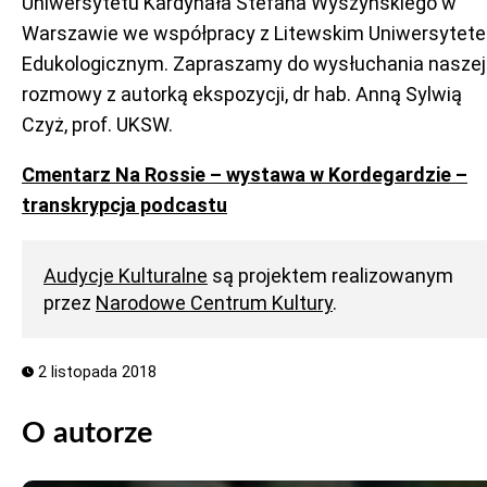
Uniwersytetu Kardynała Stefana Wyszyńskiego w
Warszawie we współpracy z Litewskim Uniwersytet
Edukologicznym. Zapraszamy do wysłuchania naszej
rozmowy z autorką ekspozycji, dr hab. Anną Sylwią
Czyż, prof. UKSW.
Cmentarz Na Rossie – wystawa w Kordegardzie –
transkrypcja podcastu
Audycje Kulturalne
są projektem realizowanym
przez
Narodowe Centrum Kultury
.
2 listopada 2018
O autorze