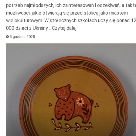
potrzeb najmłodszych, ich zainteresowań i oczekiwań, a takż
możliwości, jakie otwierają się przed stolicą jako miastem
wielokulturowym. W stołecznych szkołach uczy się ponad 1
000 dzieci z Ukrainy…
Czytaj dalej
3 grudnia 2025
Odtwarzacz
plików
dźwiękowych