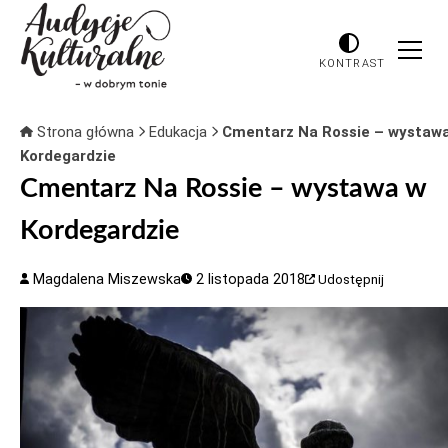
KONTRAST
Strona główna
Edukacja
Cmentarz Na Rossie – wystaw
Kordegardzie
Cmentarz Na Rossie – wystawa w
Kordegardzie
Magdalena Miszewska
2 listopada 2018
Udostępnij