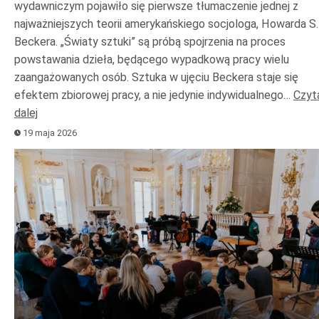
wydawniczym pojawiło się pierwsze tłumaczenie jednej z
najważniejszych teorii amerykańskiego socjologa, Howarda S.
Beckera. „Światy sztuki” są próbą spojrzenia na proces
powstawania dzieła, będącego wypadkową pracy wielu
zaangażowanych osób. Sztuka w ujęciu Beckera staje się
efektem zbiorowej pracy, a nie jedynie indywidualnego…
Czyt
dalej
19 maja 2026
Odtwarzacz
plików
dźwiękowych