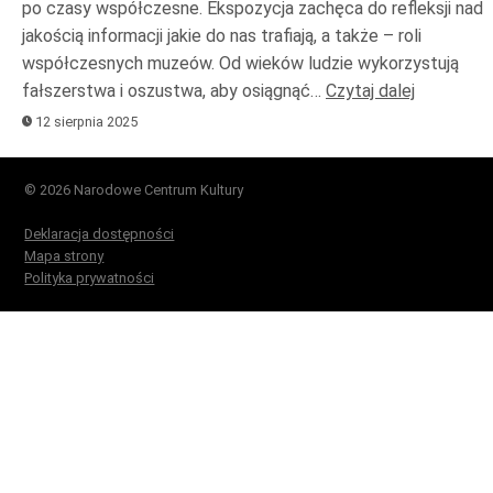
po czasy współczesne. Ekspozycja zachęca do refleksji nad
jakością informacji jakie do nas trafiają, a także – roli
współczesnych muzeów. Od wieków ludzie wykorzystują
fałszerstwa i oszustwa, aby osiągnąć…
Czytaj dalej
12 sierpnia 2025
© 2026 Narodowe Centrum Kultury
Deklaracja dostępności
Mapa strony
Polityka prywatności