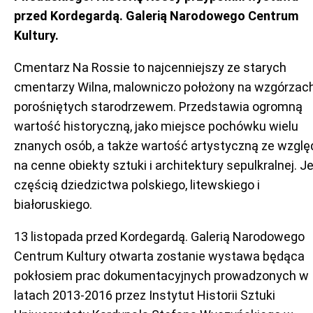
przed Kordegardą. Galerią Narodowego Centrum
Kultury.
Cmentarz Na Rossie to najcenniejszy ze starych
cmentarzy Wilna, malowniczo położony na wzgórzac
porośniętych starodrzewem. Przedstawia ogromną
wartość historyczną, jako miejsce pochówku wielu
znanych osób, a także wartość artystyczną ze wzglę
na cenne obiekty sztuki i architektury sepulkralnej. J
częścią dziedzictwa polskiego, litewskiego i
białoruskiego.
13 listopada przed Kordegardą. Galerią Narodowego
Centrum Kultury otwarta zostanie wystawa będąca
pokłosiem prac dokumentacyjnych prowadzonych w
latach 2013-2016 przez Instytut Historii Sztuki