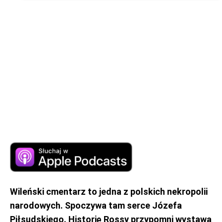
Wileński cmentarz to jedna z polskich nekropolii
narodowych. Spoczywa tam serce Józefa
Piłsudskiego. Historię Rossy przypomni wystawa