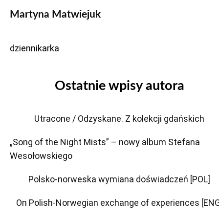
Martyna Matwiejuk
dziennikarka
Ostatnie wpisy autora
Utracone / Odzyskane. Z kolekcji gdańskich
„Song of the Night Mists” – nowy album Stefana
Wesołowskiego
Polsko-norweska wymiana doświadczeń [POL]
On Polish-Norwegian exchange of experiences [ENG