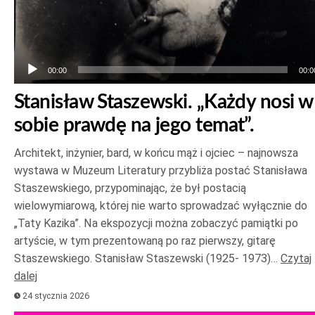
00:00
00:0
Stanisław Staszewski. „Każdy nosi w
sobie prawdę na jego temat”.
Architekt, inżynier, bard, w końcu mąż i ojciec – najnowsza
wystawa w Muzeum Literatury przybliża postać Stanisława
Staszewskiego, przypominając, że był postacią
wielowymiarową, której nie warto sprowadzać wyłącznie do
„Taty Kazika”. Na ekspozycji można zobaczyć pamiątki po
artyście, w tym prezentowaną po raz pierwszy, gitarę
Staszewskiego. Stanisław Staszewski (1925- 1973)…
Czytaj
dalej
24 stycznia 2026