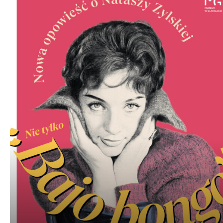
dźwiękowych