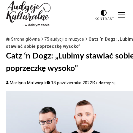
KONTRAST
Strona główna
75 audycji o muzyce
Catz ‘n Dogz: „Lubi
stawiać sobie poprzeczkę wysoko”
Catz ‘n Dogz: „Lubimy stawiać sobi
poprzeczkę wysoko”
Martyna Matwiejuk
18 października 2022
Udostępnij