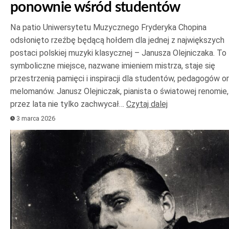
ponownie wśród studentów
Na patio Uniwersytetu Muzycznego Fryderyka Chopina
odsłonięto rzeźbę będącą hołdem dla jednej z największych
postaci polskiej muzyki klasycznej – Janusza Olejniczaka. To
symboliczne miejsce, nazwane imieniem mistrza, staje się
przestrzenią pamięci i inspiracji dla studentów, pedagogów o
melomanów. Janusz Olejniczak, pianista o światowej renomie,
przez lata nie tylko zachwycał…
Czytaj dalej
3 marca 2026
Odtwarzacz
plików
dźwiękowych