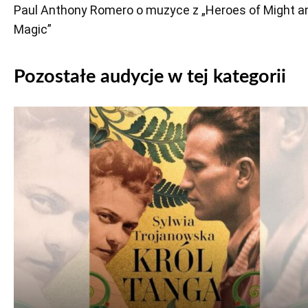
Paul Anthony Romero o muzyce z „Heroes of Might a
Magic”
Pozostałe audycje w tej kategorii
Odtwarzacz
plików
dźwiękowych