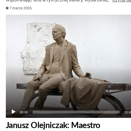
7 marca 2026
Odtwarzacz
plików
dźwiękowych
00:00
00:0
Janusz Olejniczak: Maestro