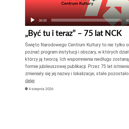
00:00
0
„Być tu i teraz” – 75 lat NCK
Święto Narodowego Centrum Kultury to nie tylko oka
poznać program instytucji i obszary, w których działa
którzy ją tworzą. Ich wspomnienia niedługo zostan
formie jubileuszowej publikacji. Przez 75 lat istnienia
zmieniały się jej nazwy i lokalizacje; stałe pozosta
dalej
4 sierpnia 2026