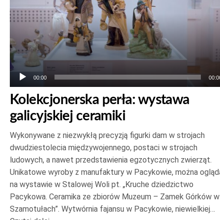
00:00
00:0
Kolekcjonerska perła: wystawa
galicyjskiej ceramiki
Wykonywane z niezwykłą precyzją figurki dam w strojach
dwudziestolecia międzywojennego, postaci w strojach
ludowych, a nawet przedstawienia egzotycznych zwierząt.
Unikatowe wyroby z manufaktury w Pacykowie, można ogląd
na wystawie w Stalowej Woli pt. „Kruche dziedzictwo
Pacykowa. Ceramika ze zbiorów Muzeum – Zamek Górków w
Szamotułach”. Wytwórnia fajansu w Pacykowie, niewielkiej…