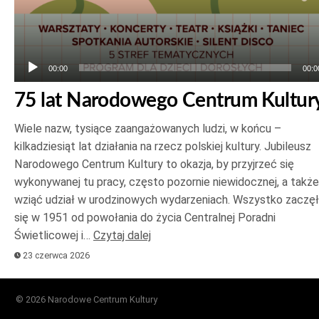
00:00
00:0
75 lat Narodowego Centrum Kultur
Wiele nazw, tysiące zaangażowanych ludzi, w końcu –
kilkadziesiąt lat działania na rzecz polskiej kultury. Jubileusz
Narodowego Centrum Kultury to okazja, by przyjrzeć się
wykonywanej tu pracy, często pozornie niewidocznej, a także
wziąć udział w urodzinowych wydarzeniach. Wszystko zaczę
się w 1951 od powołania do życia Centralnej Poradni
Świetlicowej i…
Czytaj dalej
23 czerwca 2026
© 2026 Narodowe Centrum Kultury