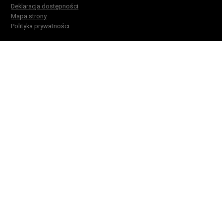
Deklaracja dostępności
Mapa strony
Polityka prywatności