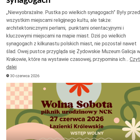
„Niewyobrażalne. Pustka po wielkich synagogach” Były prze
wszystkim miejscami religijnego kultu, ale także:
architektonicznymi perłami, punktami orientacyjnymi i
kluczowymi miejscami na mapie miast. Dziś po wielkich
synagogach z kilkunastu polskich miast, nie pozostał nawet
ślad. Owej pustce przygląda się Żydowskie Muzeum Galicja 
Krakowie, które na wystawie czasowej, przypomina ich…
Czyt
dalej
30 czerwca 2026
Odtwarzacz
plików
dźwiękowych