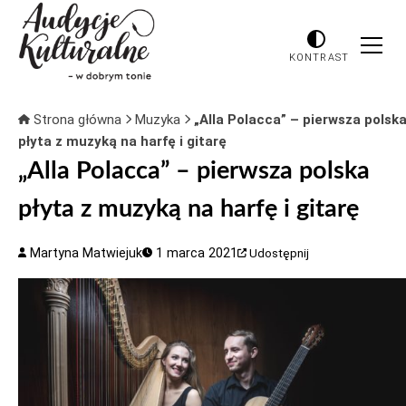
KONTRAST
Strona główna
Muzyka
„Alla Polacca” – pierwsza polsk
płyta z muzyką na harfę i gitarę
„Alla Polacca” – pierwsza polska
płyta z muzyką na harfę i gitarę
Martyna Matwiejuk
1 marca 2021
Udostępnij