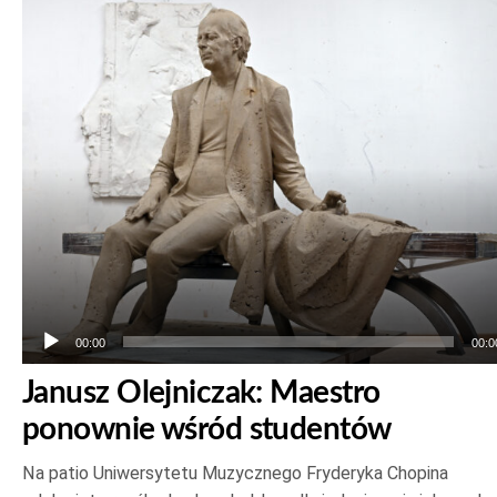
plików
dźwiękowych
00:00
00:0
Janusz Olejniczak: Maestro
ponownie wśród studentów
Na patio Uniwersytetu Muzycznego Fryderyka Chopina