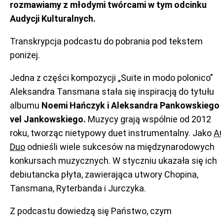
rozmawiamy z młodymi twórcami w tym odcinku
Audycji Kulturalnych.
Transkrypcja podcastu do pobrania pod tekstem
poniżej.
Jedna z części kompozycji „Suite in modo polonico”
Aleksandra Tansmana stała się inspiracją do tytułu
albumu
Noemi Hańczyk i Aleksandra Pankowskiego
vel Jankowskiego.
Muzycy grają wspólnie od 2012
roku, tworząc nietypowy duet instrumentalny. Jako
A
Duo
odnieśli wiele sukcesów na międzynarodowych
konkursach muzycznych. W styczniu ukazała się ich
debiutancka płyta, zawierająca utwory Chopina,
Tansmana, Ryterbanda i Jurczyka.
Z podcastu dowiedzą się Państwo, czym