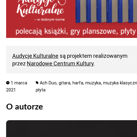
Audycje Kulturalne
są projektem realizowanym
przez
Narodowe Centrum Kultury
.
1 marca
Ach Duo,
gitara,
harfa,
muzyka,
muzyka klasyczn
2021
płyta
O autorze