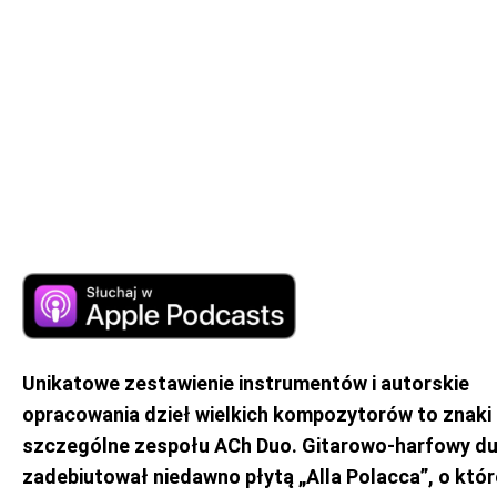
Unikatowe zestawienie instrumentów i autorskie
opracowania dzieł wielkich kompozytorów to znaki
szczególne zespołu ACh Duo. Gitarowo-harfowy d
zadebiutował niedawno płytą „Alla Polacca”, o któr