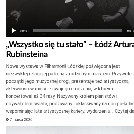
00:00
00:0
„Wszystko się tu stało” – Łódź Artur
Rubinsteina
Nowa wystawa w Filharmonii Łódzkiej poświęcona jest
niezwykłej relacji jej patrona z rodzinnym miastem. Przywołuj
początki jego muzycznej drogi, prezentuje też artystyczną
aktywność w mieście swojego urodzenia, w którym
koncertował aż 34 razy. Nazywany królem pianistów i
obywatelem świata, podziwiany i oklaskiwany na obu półkulac
wspominając lata artystycznej kariery, wydarzenia,…
Czytaj da
7 marca 2026
Odtwarzacz