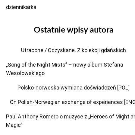
dziennikarka
Ostatnie wpisy autora
Utracone / Odzyskane. Z kolekcji gdańskich
„Song of the Night Mists” – nowy album Stefana
Wesołowskiego
Polsko-norweska wymiana doświadczeń [POL]
On Polish-Norwegian exchange of experiences [ENG
Paul Anthony Romero o muzyce z „Heroes of Might a
Magic”