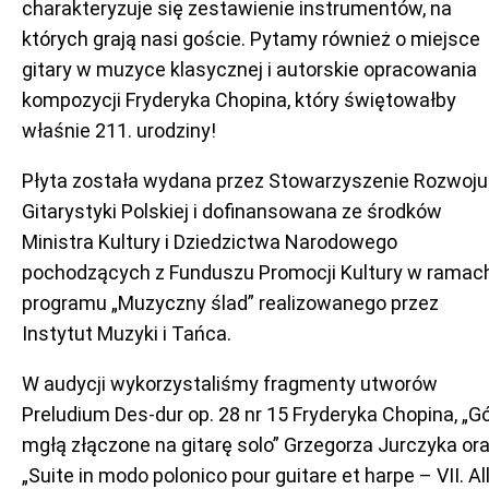
charakteryzuje się zestawienie instrumentów, na
których grają nasi goście. Pytamy również o miejsce
gitary w muzyce klasycznej i autorskie opracowania
kompozycji Fryderyka Chopina, który świętowałby
właśnie 211. urodziny!
Płyta została wydana przez Stowarzyszenie Rozwoju
Gitarystyki Polskiej i dofinansowana ze środków
Ministra Kultury i Dziedzictwa Narodowego
pochodzących z Funduszu Promocji Kultury w ramac
programu „Muzyczny ślad” realizowanego przez
Instytut Muzyki i Tańca.
W audycji wykorzystaliśmy fragmenty utworów
Preludium Des-dur op. 28 nr 15 Fryderyka Chopina, „G
mgłą złączone na gitarę solo” Grzegorza Jurczyka or
„Suite in modo polonico pour guitare et harpe – VII. Al