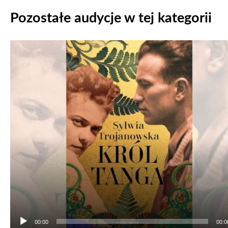
Pozostałe audycje w tej kategorii
Odtwarzacz
plików
dźwiękowych
00:00
00:0