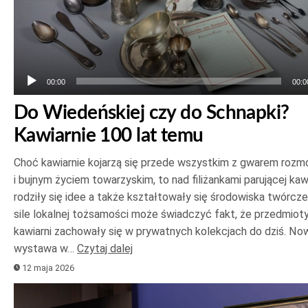
00:00
00:0
Do Wiedeńskiej czy do Schnapki?
Kawiarnie 100 lat temu
Choć kawiarnie kojarzą się przede wszystkim z gwarem roz
i bujnym życiem towarzyskim, to nad filiżankami parującej ka
rodziły się idee a także kształtowały się środowiska twórcze
sile lokalnej tożsamości może świadczyć fakt, że przedmioty
kawiarni zachowały się w prywatnych kolekcjach do dziś. No
wystawa w…
Czytaj dalej
12 maja 2026
Odtwarzacz