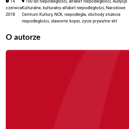
14
100 lat niepodległości,
alfabet niepodległości,
Audycje
czerwca
Kulturalne,
kulturalny alfabet niepodległości,
Narodowe
2018
Centrum Kultury,
NCK,
niepodległa,
obchody stulecia
niepodległości,
sławomir koper,
życie prywatne elit
O autorze