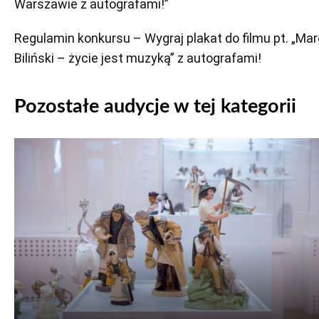
Warszawie z autografami!”
Regulamin konkursu – Wygraj plakat do filmu pt. „Ma
Biliński – życie jest muzyką” z autografami!
Pozostałe audycje w tej kategorii
Odtwarzacz
plików
dźwiękowych