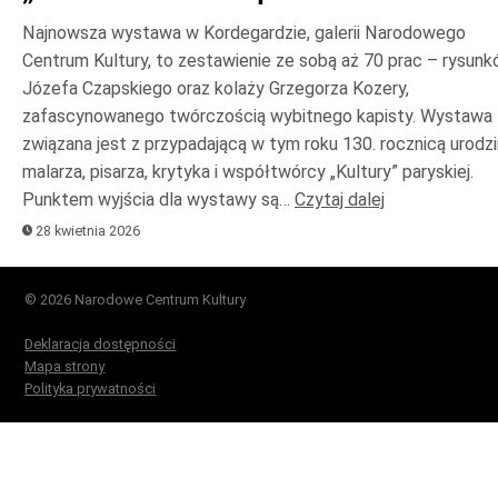
Najnowsza wystawa w Kordegardzie, galerii Narodowego
Centrum Kultury, to zestawienie ze sobą aż 70 prac – rysun
Józefa Czapskiego oraz kolaży Grzegorza Kozery,
zafascynowanego twórczością wybitnego kapisty. Wystawa
związana jest z przypadającą w tym roku 130. rocznicą urodzi
malarza, pisarza, krytyka i współtwórcy „Kultury” paryskiej.
Punktem wyjścia dla wystawy są…
Czytaj dalej
28 kwietnia 2026
© 2026 Narodowe Centrum Kultury
Deklaracja dostępności
Mapa strony
Polityka prywatności