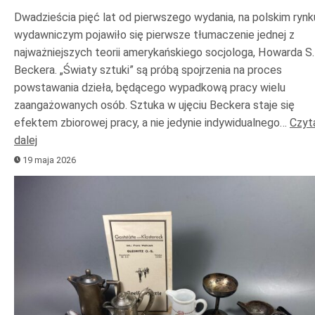
Dwadzieścia pięć lat od pierwszego wydania, na polskim rynk
wydawniczym pojawiło się pierwsze tłumaczenie jednej z
najważniejszych teorii amerykańskiego socjologa, Howarda S.
Beckera. „Światy sztuki” są próbą spojrzenia na proces
powstawania dzieła, będącego wypadkową pracy wielu
zaangażowanych osób. Sztuka w ujęciu Beckera staje się
efektem zbiorowej pracy, a nie jedynie indywidualnego…
Czyt
dalej
19 maja 2026
Odtwarzacz
plików
dźwiękowych