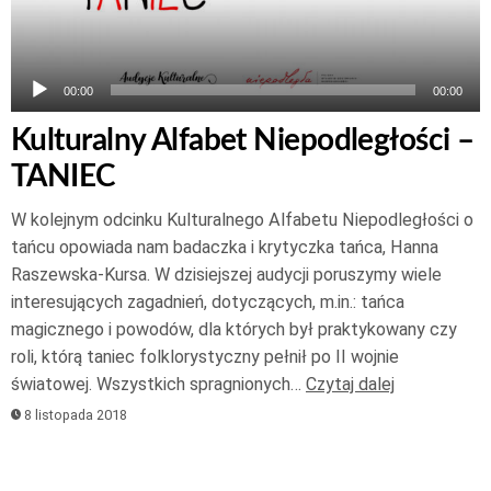
00:00
00:00
Kulturalny Alfabet Niepodległości –
TANIEC
W kolejnym odcinku Kulturalnego Alfabetu Niepodległości o
tańcu opowiada nam badaczka i krytyczka tańca, Hanna
Raszewska-Kursa. W dzisiejszej audycji poruszymy wiele
interesujących zagadnień, dotyczących, m.in.: tańca
magicznego i powodów, dla których był praktykowany czy
roli, którą taniec folklorystyczny pełnił po II wojnie
światowej. Wszystkich spragnionych…
Czytaj dalej
8 listopada 2018