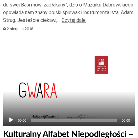
do swej Basi mówi zapłakany”, dziś o Mazurku Dąbrowskiego
opowiada nam znany polski śpiewak i instrumentalista, Adam
Strug. Jesteście ciekawi,…
Czytaj dalej
2 sierpnia 2018
Odtwarzacz
plików
dźwiękowych
00:00
00:00
Kulturalny Alfabet Niepodległości –