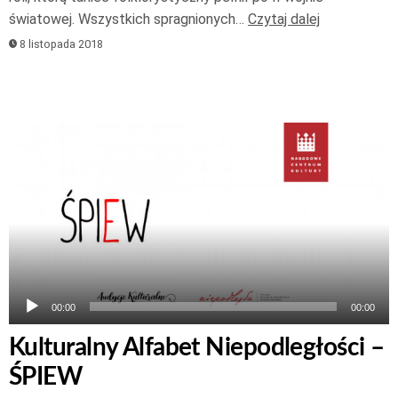
światowej. Wszystkich spragnionych…
Czytaj dalej
8 listopada 2018
Odtwarzacz
plików
dźwiękowych
00:00
00:00
Kulturalny Alfabet Niepodległości –
ŚPIEW