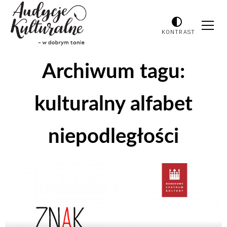
KONTRAST
Archiwum tagu:
kulturalny alfabet
niepodległości
Odtwarzacz
plików
dźwiękowych