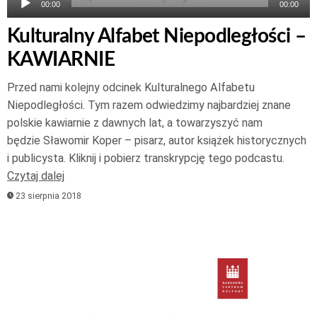
00:00
00:00
Kulturalny Alfabet Niepodległości –
KAWIARNIE
Przed nami kolejny odcinek Kulturalnego Alfabetu
Niepodległości. Tym razem odwiedzimy najbardziej znane
polskie kawiarnie z dawnych lat, a towarzyszyć nam
będzie Sławomir Koper – pisarz, autor książek historycznych
i publicysta. Kliknij i pobierz transkrypcję tego podcastu.
Czytaj dalej
23 sierpnia 2018
Odtwarzacz
plików
dźwiękowych