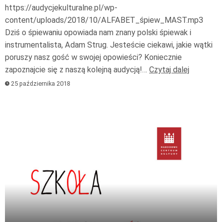
https://audycjekulturalne.pl/wp-
content/uploads/2018/10/ALFABET_śpiew_MAST.mp3
Dziś o śpiewaniu opowiada nam znany polski śpiewak i
instrumentalista, Adam Strug. Jesteście ciekawi, jakie wątki
poruszy nasz gość w swojej opowieści? Koniecznie
zapoznajcie się z naszą kolejną audycją!…
Czytaj dalej
25 października 2018
Odtwarzacz
plików
dźwiękowych