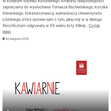
W kolejnym odcinku Kulturalnego Alfabetu Niepodległości
zapraszamy do wysłuchania Tomasza Bocheńskiego, krytyka
literackiego, literaturoznawcy, wykładowcy Uniwersytetu
Łódzkiego, który opowie nam o tym, jaką rolę w w dialogu
filozoficznym odgrywały w XX wieku listy. Kliknij…
Czytaj
dalej
30 sierpnia 2018
Odtwarzacz
plików
dźwiękowych