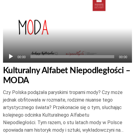
plików
dźwiękowych
00:00
00:00
Kulturalny Alfabet Niepodległości –
MODA
Czy Polska podążała paryskimi tropami mody? Czy może
jednak obfitowała w rozmaite, rodzime niuanse tego
artystycznego świata? Przekonacie się o tym, słuchając
kolejnego odcinka Kulturalnego Alfabetu
Niepodległości. Tym razem, o stu latach mody w Polsce
opowiada nam historyk mody i sztuki, wykładowczyni na…