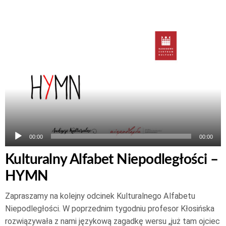
Odtwarzacz
plików
dźwiękowych
00:00
00:00
Kulturalny Alfabet Niepodległości –
HYMN
Zapraszamy na kolejny odcinek Kulturalnego Alfabetu
Niepodległości. W poprzednim tygodniu profesor Kłosińska
rozwiązywała z nami językową zagadkę wersu „już tam ojciec