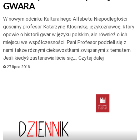
GWARA
W nowym odcinku Kulturalnego Alfabetu Niepodległości
gościmy profesor Katarzynę Kłosińską, językoznawcę, który
opowie o historii gwar w języku polskim, ale również o ich
miejscu we współczesności. Pani Profesor podzieli się z
nami także różnymi ciekawostkami związanymi z tematem.
Jeśli kiedyś zastanawialiście się,…
Czytaj dalej
27 lipca 2018
Odtwarzacz
plików
dźwiękowych