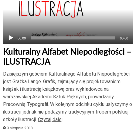
00:00
00:00
Kulturalny Alfabet Niepodległości –
ILUSTRACJA
Dzisiejszym gościem Kulturalnego Alfabetu Niepodległości
jest Grażka Lange. Grafik, zajmujący się projektowaniem
książek i ilustracją książkową oraz wykładowca na
warszawskiej Akademii Sztuk Pięknych, prowadzący
Pracownię Typografii. W kolejnym odcinku cyklu usłyszymy o
ilustracji, jednak nie podążymy tradycyjnym tropem polskiej
szkoły ilustracji.
Czytaj dalej
9 sierpnia 2018