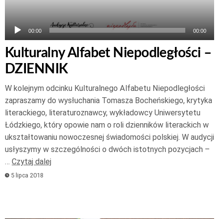
00:00
00:00
Kulturalny Alfabet Niepodległości –
DZIENNIK
W kolejnym odcinku Kulturalnego Alfabetu Niepodległości
zapraszamy do wysłuchania Tomasza Bocheńskiego, krytyka
literackiego, literaturoznawcy, wykładowcy Uniwersytetu
Łódzkiego, który opowie nam o roli dzienników literackich w
ukształtowaniu nowoczesnej świadomości polskiej. W audycji
usłyszymy w szczególności o dwóch istotnych pozycjach –
…
Czytaj dalej
5 lipca 2018