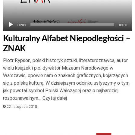
00:00
00:00
Kulturalny Alfabet Niepodległości –
ZNAK
Piotr Rypson, polski historyk sztuki, literaturoznawca, autor
wielu książek i p.o. dyrektor Muzeum Narodowego w
Warszawie, opowie nam o znakach graficznych, kojarzących
się z polską kulturą. W dzisiejszym odcinku usłyszymy o tym,
jak powstał symbol Polski Walczącej oraz o najbardziej
rozpoznawalnym…
Czytaj dalej
22 listopada 2018