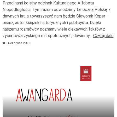
Przed nami kolejny odcinek Kulturalnego Alfabetu
Niepodległości. Tym razem odwiedzimy taneczną Polskę z
dawnych lat, a towarzyszyć nam będzie Sławomir Koper –
pisarz, autor książek historycznych i publicysta. Dzięki
naszemu rozmówcy poznamy wiele ciekawych faktów z
życia towarzyskiego elit społecznych, dowiemy…
Czytaj dalej
14 czerwca 2018
Odtwarzacz
plików
dźwiękowych