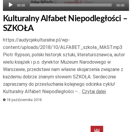
00:00
00:00
Kulturalny Alfabet Niepodległości –
SZKOŁA
https://audycjekulturalne.pl/wp-
content/uploads/2018/10/ALFABET_szkoła_MAST.mp3
Piotr Rypson, polski historyk sztuki, literaturoznawca, autor
wielu książek i p.o. dyrektor Muzeum Narodowego w
Warszawie, przedstawi nam własne skojarzenia związane z
każdemu dobrze znanym słowem SZKOŁA. Serdecznie
zapraszamy do przesłuchania kolejnego odcinka cyklu!
Kulturalny Alfabet Niepodległości –…
Czytaj dalej
18 października 2018
Odtwarzacz