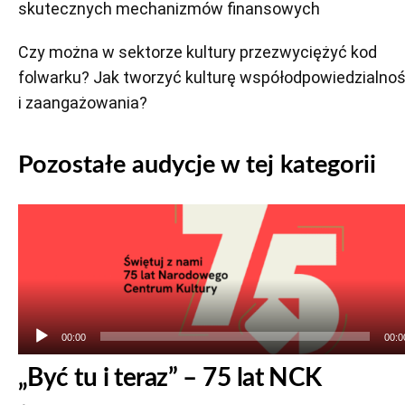
skutecznych mechanizmów finansowych
Czy można w sektorze kultury przezwyciężyć kod
folwarku? Jak tworzyć kulturę współodpowiedzialnoś
i zaangażowania?
Pozostałe audycje w tej kategorii
Odtwarzacz
plików
dźwiękowych
00:00
00:0
„Być tu i teraz” – 75 lat NCK