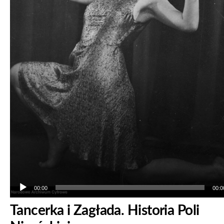
00:00
00:0
Tancerka i Zagłada. Historia Poli