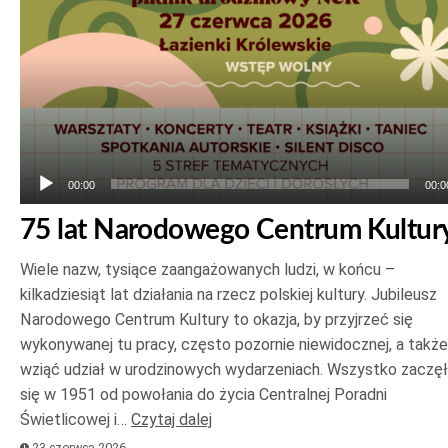
00:00
00:0
75 lat Narodowego Centrum Kultur
Wiele nazw, tysiące zaangażowanych ludzi, w końcu –
kilkadziesiąt lat działania na rzecz polskiej kultury. Jubileusz
Narodowego Centrum Kultury to okazja, by przyjrzeć się
wykonywanej tu pracy, często pozornie niewidocznej, a także
wziąć udział w urodzinowych wydarzeniach. Wszystko zaczę
się w 1951 od powołania do życia Centralnej Poradni
Świetlicowej i…
Czytaj dalej
23 czerwca 2026