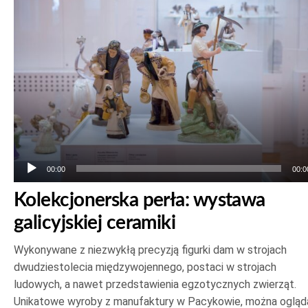
plików
dźwiękowych
00:00
00:0
Kolekcjonerska perła: wystawa
galicyjskiej ceramiki
Wykonywane z niezwykłą precyzją figurki dam w strojach
dwudziestolecia międzywojennego, postaci w strojach
ludowych, a nawet przedstawienia egzotycznych zwierząt.
Unikatowe wyroby z manufaktury w Pacykowie, można ogląd