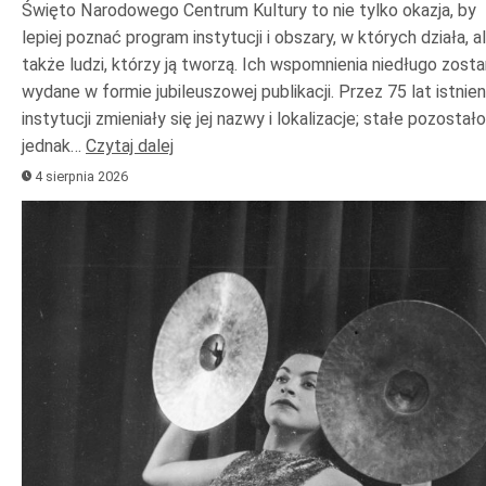
Święto Narodowego Centrum Kultury to nie tylko okazja, by
lepiej poznać program instytucji i obszary, w których działa, a
także ludzi, którzy ją tworzą. Ich wspomnienia niedługo zost
wydane w formie jubileuszowej publikacji. Przez 75 lat istnien
instytucji zmieniały się jej nazwy i lokalizacje; stałe pozostało
jednak…
Czytaj dalej
4 sierpnia 2026
Odtwarzacz
plików
dźwiękowych