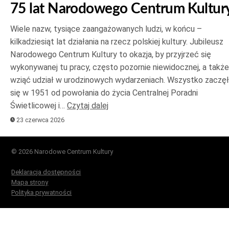
75 lat Narodowego Centrum Kultur
Wiele nazw, tysiące zaangażowanych ludzi, w końcu –
kilkadziesiąt lat działania na rzecz polskiej kultury. Jubileusz
Narodowego Centrum Kultury to okazja, by przyjrzeć się
wykonywanej tu pracy, często pozornie niewidocznej, a także
wziąć udział w urodzinowych wydarzeniach. Wszystko zaczę
się w 1951 od powołania do życia Centralnej Poradni
Świetlicowej i…
Czytaj dalej
23 czerwca 2026
© 2026 Narodowe Centrum Kultury
Deklaracja dostępności
Mapa strony
Polityka prywatności