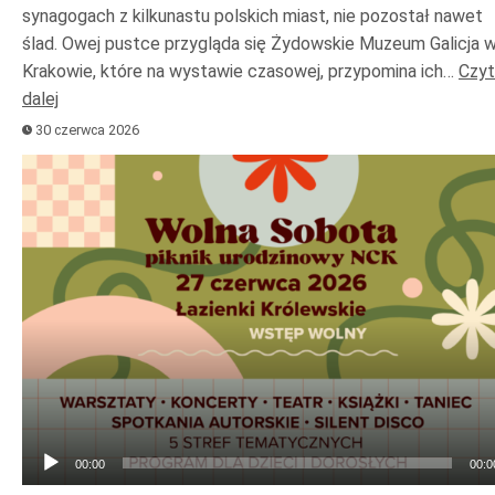
synagogach z kilkunastu polskich miast, nie pozostał nawet
ślad. Owej pustce przygląda się Żydowskie Muzeum Galicja 
Krakowie, które na wystawie czasowej, przypomina ich…
Czyt
dalej
30 czerwca 2026
Odtwarzacz
plików
dźwiękowych
00:00
00:0