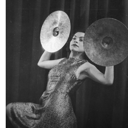
plików
dźwiękowych