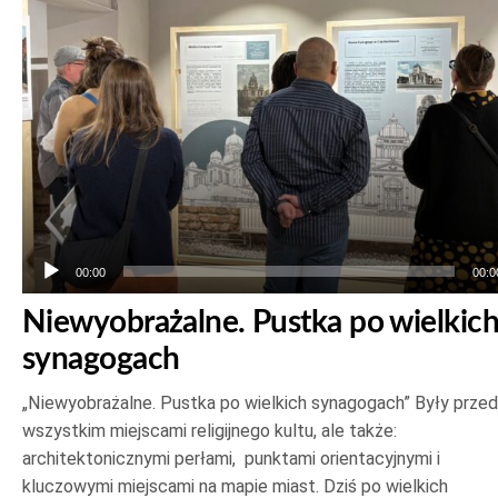
00:00
00:0
Niewyobrażalne. Pustka po wielkic
synagogach
„Niewyobrażalne. Pustka po wielkich synagogach” Były prze
wszystkim miejscami religijnego kultu, ale także:
architektonicznymi perłami, punktami orientacyjnymi i
kluczowymi miejscami na mapie miast. Dziś po wielkich