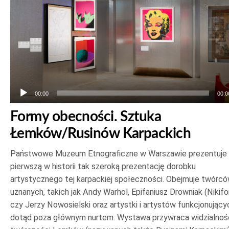
dźwiękowych
00:00
00:0
Formy obecności. Sztuka
Łemków/Rusinów Karpackich
Państwowe Muzeum Etnograficzne w Warszawie prezentuje
pierwszą w historii tak szeroką prezentację dorobku
artystycznego tej karpackiej społeczności. Obejmuje twórc
uznanych, takich jak Andy Warhol, Epifaniusz Drowniak (Nikifo
czy Jerzy Nowosielski oraz artystki i artystów funkcjonujący
dotąd poza głównym nurtem. Wystawa przywraca widzialnoś