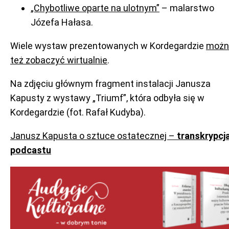
„Chybotliwe oparte na ulotnym”
– malarstwo
Józefa Hałasa.
Wiele wystaw prezentowanych w Kordegardzie
możn
też zobaczyć wirtualnie
.
Na zdjęciu głównym fragment instalacji Janusza
Kapusty z wystawy „Triumf”, która odbyła się w
Kordegardzie (fot. Rafał Kudyba).
Janusz Kapusta o sztuce ostatecznej –
transkrypcj
podcastu