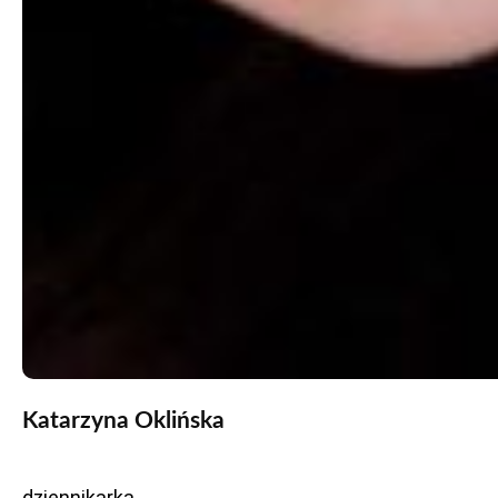
Katarzyna Oklińska
dziennikarka