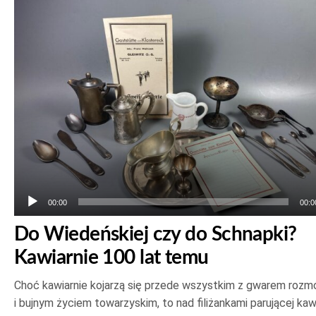
plików
dźwiękowych
00:00
00:0
Do Wiedeńskiej czy do Schnapki?
Kawiarnie 100 lat temu
Choć kawiarnie kojarzą się przede wszystkim z gwarem roz
i bujnym życiem towarzyskim, to nad filiżankami parującej ka