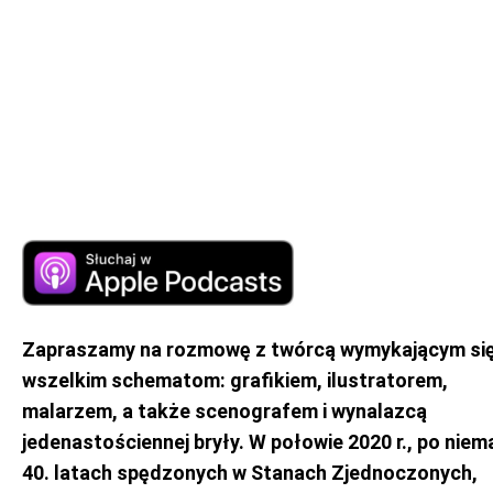
Zapraszamy na rozmowę z twórcą wymykającym si
wszelkim schematom: grafikiem, ilustratorem,
malarzem, a także scenografem i wynalazcą
jedenastościennej bryły. W połowie 2020 r., po niem
40. latach spędzonych w Stanach Zjednoczonych,