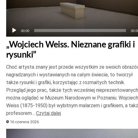
00:00
00:0
„Wojciech Weiss. Nieznane grafiki i
rysunki”
Choć artysta znany jest przede wszystkim ze swoich obrazó
nagradzanych i wystawianych na całym świecie, to tworzył
także rysunki i grafiki, korzystając z rozmaitych technik.
Przegląd jego prac, także tych wcześniej nieprezentowanych
można oglądać w Muzeum Narodowym w Poznaniu. Wojciec
Weiss (1875-1950) był wybitnym malarzem i grafikiem, a tak
profesorem…
Czytaj dalej
16 czerwca 2026
Odtwarzacz