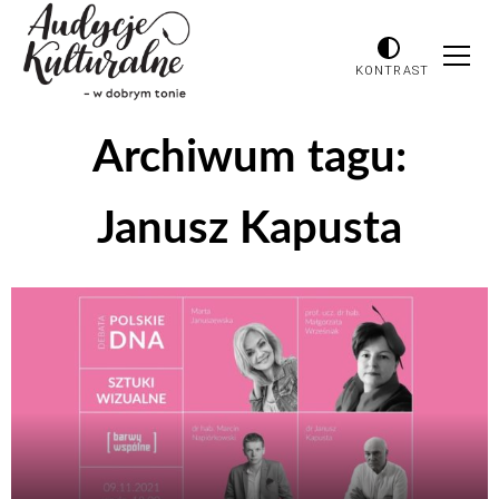
KONTRAST
Archiwum tagu:
Janusz Kapusta
Odtwarzacz
plików
dźwiękowych