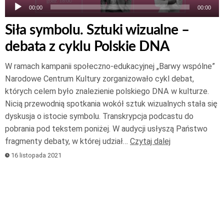
00:00
00:00
Siła symbolu. Sztuki wizualne –
debata z cyklu Polskie DNA
W ramach kampanii społeczno-edukacyjnej „Barwy wspólne”
Narodowe Centrum Kultury zorganizowało cykl debat,
których celem było znalezienie polskiego DNA w kulturze.
Nicią przewodnią spotkania wokół sztuk wizualnych stała się
dyskusja o istocie symbolu. Transkrypcja podcastu do
pobrania pod tekstem poniżej. W audycji usłyszą Państwo
fragmenty debaty, w której udział…
Czytaj dalej
16 listopada 2021