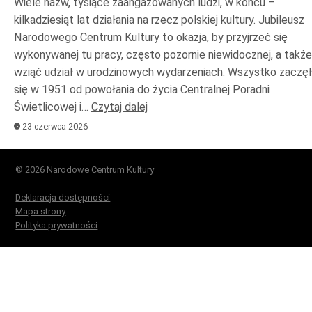
Wiele nazw, tysiące zaangażowanych ludzi, w końcu –
kilkadziesiąt lat działania na rzecz polskiej kultury. Jubileusz
Narodowego Centrum Kultury to okazja, by przyjrzeć się
wykonywanej tu pracy, często pozornie niewidocznej, a także
wziąć udział w urodzinowych wydarzeniach. Wszystko zaczę
się w 1951 od powołania do życia Centralnej Poradni
Świetlicowej i…
Czytaj dalej
23 czerwca 2026
© 2026 Narodowe Centrum Kultury
Deklaracja dostępności
Mapa strony
Polityka prywatności