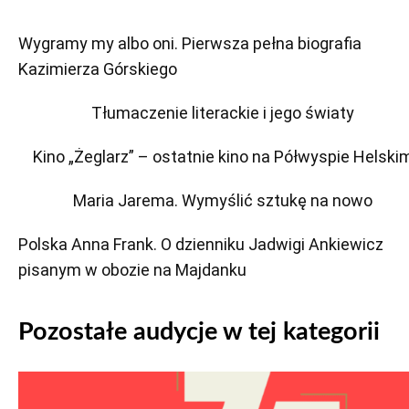
Wygramy my albo oni. Pierwsza pełna biografia
Kazimierza Górskiego
Tłumaczenie literackie i jego światy
Kino „Żeglarz” – ostatnie kino na Półwyspie Helski
Maria Jarema. Wymyślić sztukę na nowo
Polska Anna Frank. O dzienniku Jadwigi Ankiewicz
pisanym w obozie na Majdanku
Pozostałe audycje w tej kategorii
Odtwarzacz
plików