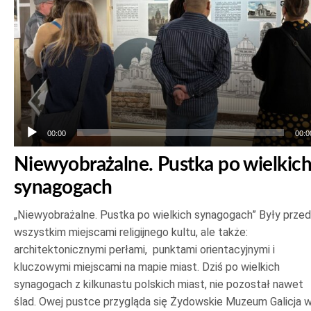
00:00
00:0
Niewyobrażalne. Pustka po wielkic
synagogach
„Niewyobrażalne. Pustka po wielkich synagogach” Były prze
wszystkim miejscami religijnego kultu, ale także:
architektonicznymi perłami, punktami orientacyjnymi i
kluczowymi miejscami na mapie miast. Dziś po wielkich
synagogach z kilkunastu polskich miast, nie pozostał nawet
ślad. Owej pustce przygląda się Żydowskie Muzeum Galicja 