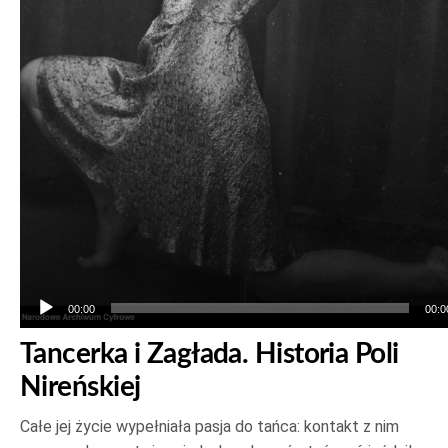
00:00
00:0
Tancerka i Zagłada. Historia Poli
Nireńskiej
Całe jej życie wypełniała pasja do tańca: kontakt z nim