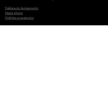
Deklaracja dostępności
Mapa strony
Polityka prywatności