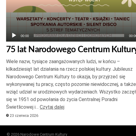
00:00
00:0
75 lat Narodowego Centrum Kultur
Wiele nazw, tysiące zaangażowanych ludzi, w końcu –
kilkadziesiąt lat działania na rzecz polskiej kultury. Jubileusz
Narodowego Centrum Kultury to okazja, by przyjrzeć się
wykonywanej tu pracy, często pozornie niewidocznej, a także
wziąć udział w urodzinowych wydarzeniach. Wszystko zaczę
się w 1951 od powołania do życia Centralnej Poradni
Świetlicowej i…
Czytaj dalej
23 czerwca 2026
© 2026 Narodowe Centrum Kultury