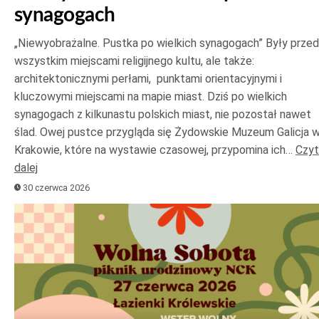
synagogach
„Niewyobrażalne. Pustka po wielkich synagogach” Były prze
wszystkim miejscami religijnego kultu, ale także:
architektonicznymi perłami, punktami orientacyjnymi i
kluczowymi miejscami na mapie miast. Dziś po wielkich
synagogach z kilkunastu polskich miast, nie pozostał nawet
ślad. Owej pustce przygląda się Żydowskie Muzeum Galicja 
Krakowie, które na wystawie czasowej, przypomina ich…
Czyt
dalej
30 czerwca 2026
Odtwarzacz
plików
dźwiękowych