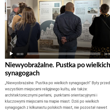
00:00
00:0
Niewyobrażalne. Pustka po wielkic
synagogach
„Niewyobrażalne. Pustka po wielkich synagogach” Były prze
wszystkim miejscami religijnego kultu, ale także:
architektonicznymi perłami, punktami orientacyjnymi i
kluczowymi miejscami na mapie miast. Dziś po wielkich
synagogach z kilkunastu polskich miast, nie pozostał nawet