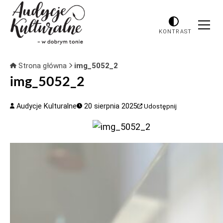
KONTRAST
Strona główna
img_5052_2
img_5052_2
Audycje Kulturalne
20 sierpnia 2025
Udostępnij