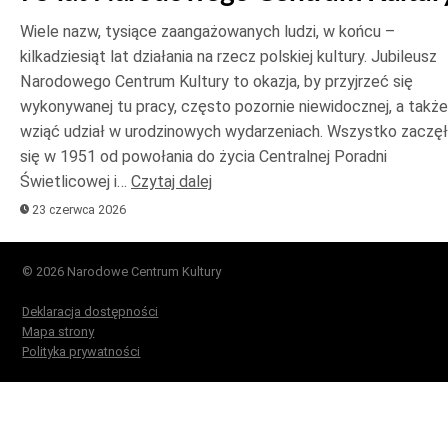
Wiele nazw, tysiące zaangażowanych ludzi, w końcu –
kilkadziesiąt lat działania na rzecz polskiej kultury. Jubileusz
Narodowego Centrum Kultury to okazja, by przyjrzeć się
wykonywanej tu pracy, często pozornie niewidocznej, a także
wziąć udział w urodzinowych wydarzeniach. Wszystko zaczę
się w 1951 od powołania do życia Centralnej Poradni
Świetlicowej i…
Czytaj dalej
23 czerwca 2026
© 2026 Narodowe Centrum Kultury
Deklaracja dostępności
Mapa strony
Polityka prywatności