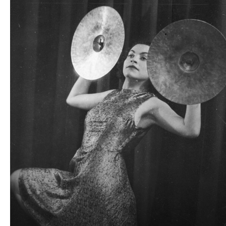
dźwiękowych