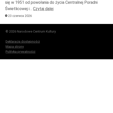
się w 1951 od powołania do życia Centralnej Poradni
Świetlicowej i…
Czytaj dalej
23 czerwca 2026
© 2026 Narodowe Centrum Kultury
Deklaracja dostępności
Mapa strony
Polityka prywatności