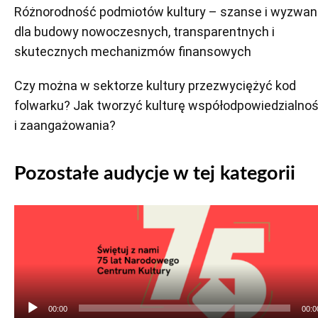
Różnorodność podmiotów kultury – szanse i wyzwan
dla budowy nowoczesnych, transparentnych i
skutecznych mechanizmów finansowych
Czy można w sektorze kultury przezwyciężyć kod
folwarku? Jak tworzyć kulturę współodpowiedzialnoś
i zaangażowania?
Pozostałe audycje w tej kategorii
Odtwarzacz
plików
dźwiękowych
00:00
00:0