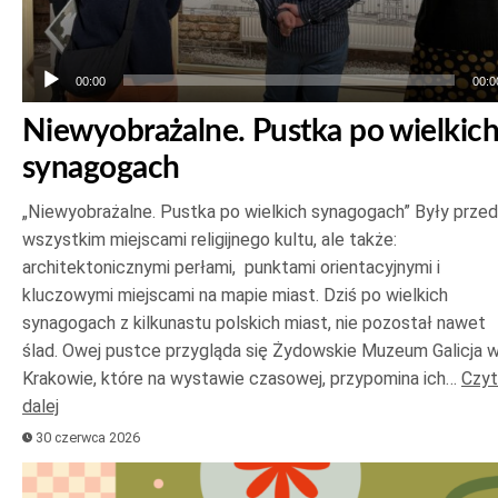
00:00
00:0
Niewyobrażalne. Pustka po wielkic
synagogach
„Niewyobrażalne. Pustka po wielkich synagogach” Były prze
wszystkim miejscami religijnego kultu, ale także:
architektonicznymi perłami, punktami orientacyjnymi i
kluczowymi miejscami na mapie miast. Dziś po wielkich
synagogach z kilkunastu polskich miast, nie pozostał nawet
ślad. Owej pustce przygląda się Żydowskie Muzeum Galicja 
Krakowie, które na wystawie czasowej, przypomina ich…
Czyt
dalej
30 czerwca 2026
Odtwarzacz