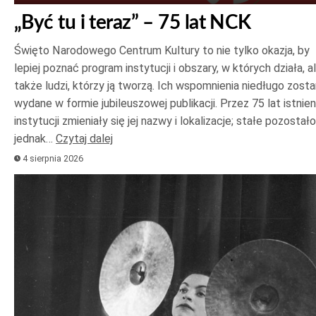
„Być tu i teraz” – 75 lat NCK
Święto Narodowego Centrum Kultury to nie tylko okazja, by
lepiej poznać program instytucji i obszary, w których działa, a
także ludzi, którzy ją tworzą. Ich wspomnienia niedługo zost
wydane w formie jubileuszowej publikacji. Przez 75 lat istnien
instytucji zmieniały się jej nazwy i lokalizacje; stałe pozostało
jednak…
Czytaj dalej
4 sierpnia 2026
Odtwarzacz
plików
dźwiękowych