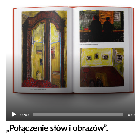
dźwiękowych
00:00
00:0
„Połączenie słów i obrazów”.