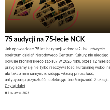
75 audycji na 75-lecie NCK
Jak opowiedzieć 75 lat instytucji w drodze? Jak uchwycić
spektrum działań Narodowego Centrum Kultury, nie ulegając
pokusie kronikarskiego zapisu? W 2026 roku, przez 12 miesięc
przyglądamy się nie tylko rzeczywistości kulturalnej wokół na
ale także nam samym, rewidując własną przeszłość,
antycypując przyszłość i celebrując teraźniejszość. Z okazji…
Czytaj dalej
8 czerwca 2026
Odtwarzacz
plików