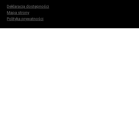
Deklaracja dostępności
Mapa strony
Polityka prywatności