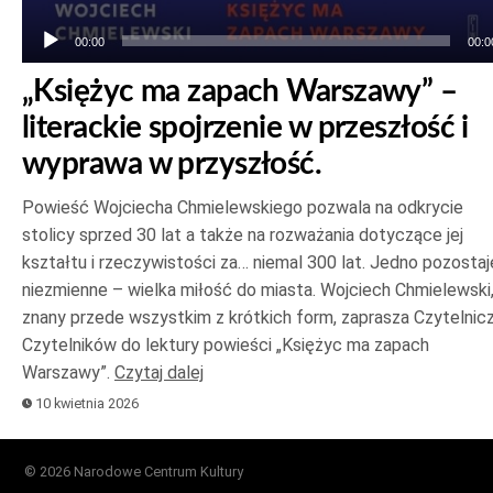
00:00
00:0
„Księżyc ma zapach Warszawy” –
literackie spojrzenie w przeszłość i
wyprawa w przyszłość.
Powieść Wojciecha Chmielewskiego pozwala na odkrycie
stolicy sprzed 30 lat a także na rozważania dotyczące jej
kształtu i rzeczywistości za… niemal 300 lat. Jedno pozostaj
niezmienne – wielka miłość do miasta. Wojciech Chmielewski
znany przede wszystkim z krótkich form, zaprasza Czytelniczk
Czytelników do lektury powieści „Księżyc ma zapach
Warszawy”.
Czytaj dalej
10 kwietnia 2026
© 2026 Narodowe Centrum Kultury