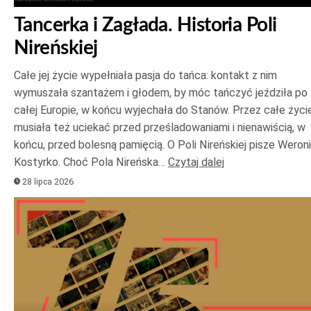
Tancerka i Zagłada. Historia Poli
Nireńskiej
Całe jej życie wypełniała pasja do tańca: kontakt z nim
wymuszała szantażem i głodem, by móc tańczyć jeździła po
całej Europie, w końcu wyjechała do Stanów. Przez całe życi
musiała też uciekać przed prześladowaniami i nienawiścią, w
końcu, przed bolesną pamięcią. O Poli Nireńskiej pisze Weron
Kostyrko. Choć Pola Nireńska…
Czytaj dalej
28 lipca 2026