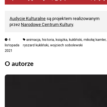
Audycje Kulturalne
są projektem realizowanym
przez
Narodowe Centrum Kultury
.
4
animacja,
historia,
ksiązka,
kukliński,
mikołaj kamler,
listopada
ryszard kukliński,
wojciech sobolewski
2021
O autorze