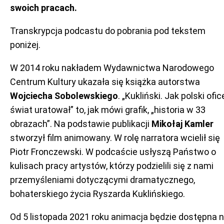
swoich pracach.
Transkrypcja podcastu do pobrania pod tekstem
poniżej.
W 2014 roku nakładem Wydawnictwa Narodowego
Centrum Kultury ukazała się książka autorstwa
Wojciecha Sobolewskiego
. „Kukliński. Jak polski ofic
świat uratował” to, jak mówi grafik, „historia w 33
obrazach”. Na podstawie publikacji
Mikołaj Kamler
stworzył film animowany. W rolę narratora wcielił się
Piotr Fronczewski. W podcaście usłyszą Państwo o
kulisach pracy artystów, którzy podzielili się z nami
przemyśleniami dotyczącymi dramatycznego,
bohaterskiego życia Ryszarda Kuklińskiego.
Od 5 listopada 2021 roku animacja będzie dostępna 