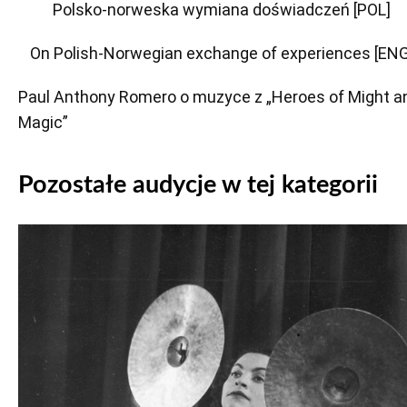
Polsko-norweska wymiana doświadczeń [POL]
On Polish-Norwegian exchange of experiences [ENG
Paul Anthony Romero o muzyce z „Heroes of Might a
Magic”
Pozostałe audycje w tej kategorii
Odtwarzacz
plików
dźwiękowych