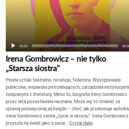
00:00
00:0
Irena Gombrowicz – nie tylko
„Starsza siostra”
Pisała sztuki teatralne, recenzje, felietony. Występowała
publicznie, wspierała potrzebujących, zarządzała instytucjami
związanymi z literaturą. Mimo to, biografia Ireny Gombrowicz
przez lata pozostawała nieznana. Może się to zmienić za
sprawą poświęconej jej książki – choć, jak przekonuje autorka
Irena Gombrowicz ceniła „życie w ukryciu”. Irena Gombrowicz
przyszła na świat jako trzecie…
Czytaj dalej