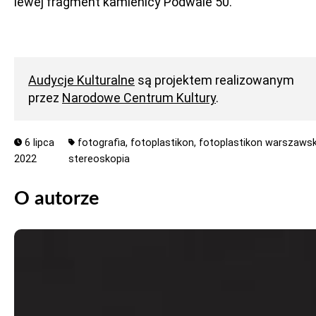
lewej fragment kamienicy Podwale 50.
Audycje Kulturalne
są projektem realizowanym
przez
Narodowe Centrum Kultury
.
6 lipca
fotografia,
fotoplastikon,
fotoplastikon warszawsk
2022
stereoskopia
O autorze