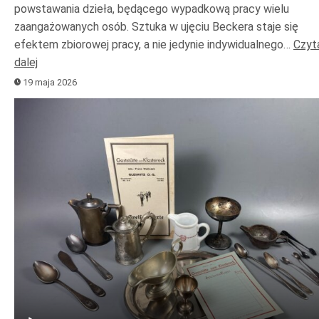
powstawania dzieła, będącego wypadkową pracy wielu
zaangażowanych osób. Sztuka w ujęciu Beckera staje się
efektem zbiorowej pracy, a nie jedynie indywidualnego…
Czyt
dalej
19 maja 2026
Odtwarzacz
plików
dźwiękowych