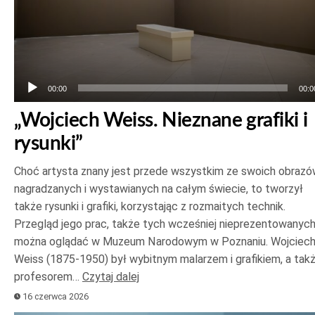
00:00
00:0
„Wojciech Weiss. Nieznane grafiki i
rysunki”
Choć artysta znany jest przede wszystkim ze swoich obrazó
nagradzanych i wystawianych na całym świecie, to tworzył
także rysunki i grafiki, korzystając z rozmaitych technik.
Przegląd jego prac, także tych wcześniej nieprezentowanych
można oglądać w Muzeum Narodowym w Poznaniu. Wojciec
Weiss (1875-1950) był wybitnym malarzem i grafikiem, a tak
profesorem…
Czytaj dalej
16 czerwca 2026