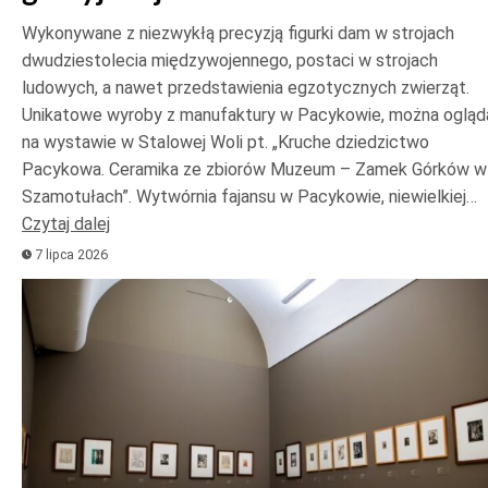
Wykonywane z niezwykłą precyzją figurki dam w strojach
dwudziestolecia międzywojennego, postaci w strojach
ludowych, a nawet przedstawienia egzotycznych zwierząt.
Unikatowe wyroby z manufaktury w Pacykowie, można ogląd
na wystawie w Stalowej Woli pt. „Kruche dziedzictwo
Pacykowa. Ceramika ze zbiorów Muzeum – Zamek Górków w
Szamotułach”. Wytwórnia fajansu w Pacykowie, niewielkiej…
Czytaj dalej
7 lipca 2026
Odtwarzacz
plików
dźwiękowych