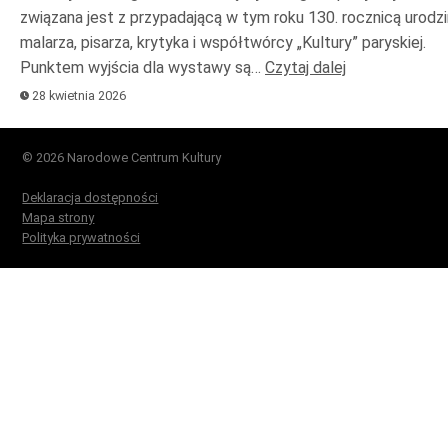
związana jest z przypadającą w tym roku 130. rocznicą urodzi
malarza, pisarza, krytyka i współtwórcy „Kultury” paryskiej.
Punktem wyjścia dla wystawy są…
Czytaj dalej
28 kwietnia 2026
© 2026 Narodowe Centrum Kultury
Deklaracja dostępności
Mapa strony
Polityka prywatności