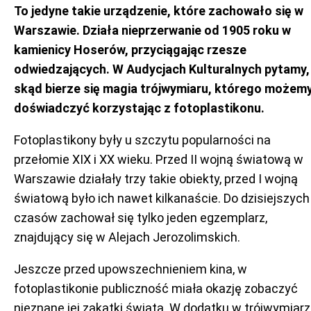
To jedyne takie urządzenie, które zachowało się w
Warszawie. Działa nieprzerwanie od 1905 roku w
kamienicy Hoserów, przyciągając rzesze
odwiedzających. W Audycjach Kulturalnych pytamy,
skąd bierze się magia trójwymiaru, którego możem
doświadczyć korzystając z fotoplastikonu.
Fotoplastikony były u szczytu popularności na
przełomie XIX i XX wieku. Przed II wojną światową w
Warszawie działały trzy takie obiekty, przed I wojną
światową było ich nawet kilkanaście. Do dzisiejszych
czasów zachował się tylko jeden egzemplarz,
znajdujący się w Alejach Jerozolimskich.
Jeszcze przed upowszechnieniem kina, w
fotoplastikonie publiczność miała okazję zobaczyć
nieznane jej zakątki świata. W dodatku w trójwymiarz