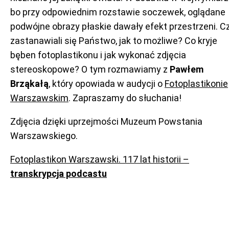
bo przy odpowiednim rozstawie soczewek, oglądane
podwójne obrazy płaskie dawały efekt przestrzeni. C
zastanawiali się Państwo, jak to możliwe? Co kryje
bęben fotoplastikonu i jak wykonać zdjęcia
stereoskopowe? O tym rozmawiamy z
Pawłem
Brząkałą
, który opowiada w audycji o
Fotoplastikonie
Warszawskim
. Zapraszamy do słuchania!
Zdjęcia dzięki uprzejmości Muzeum Powstania
Warszawskiego.
Fotoplastikon Warszawski. 117 lat historii –
transkrypcja podcastu