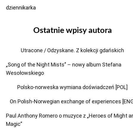
dziennikarka
Ostatnie wpisy autora
Utracone / Odzyskane. Z kolekcji gdańskich
„Song of the Night Mists” – nowy album Stefana
Wesołowskiego
Polsko-norweska wymiana doświadczeń [POL]
On Polish-Norwegian exchange of experiences [ENG
Paul Anthony Romero o muzyce z „Heroes of Might a
Magic”