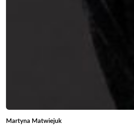
Martyna Matwiejuk