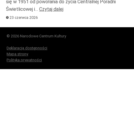
się w 1951 od powołania do życia Centralnej Poradni
Świetlicowej i…
Czytaj dalej
23 czerwca 2026
© 2026 Narodowe Centrum Kultury
Deklaracja dostępności
Mapa strony
Polityka prywatności