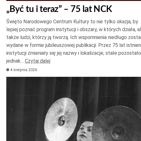
„Być tu i teraz” – 75 lat NCK
Święto Narodowego Centrum Kultury to nie tylko okazja, by
lepiej poznać program instytucji i obszary, w których działa, a
także ludzi, którzy ją tworzą. Ich wspomnienia niedługo zost
wydane w formie jubileuszowej publikacji. Przez 75 lat istnien
instytucji zmieniały się jej nazwy i lokalizacje; stałe pozostało
jednak…
Czytaj dalej
4 sierpnia 2026
Odtwarzacz
plików
dźwiękowych