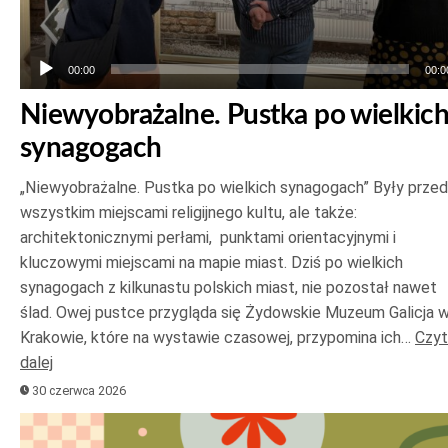
00:00
00:0
Niewyobrażalne. Pustka po wielkic
synagogach
„Niewyobrażalne. Pustka po wielkich synagogach” Były prze
wszystkim miejscami religijnego kultu, ale także:
architektonicznymi perłami, punktami orientacyjnymi i
kluczowymi miejscami na mapie miast. Dziś po wielkich
synagogach z kilkunastu polskich miast, nie pozostał nawet
ślad. Owej pustce przygląda się Żydowskie Muzeum Galicja 
Krakowie, które na wystawie czasowej, przypomina ich…
Czyt
dalej
30 czerwca 2026
Odtwarzacz