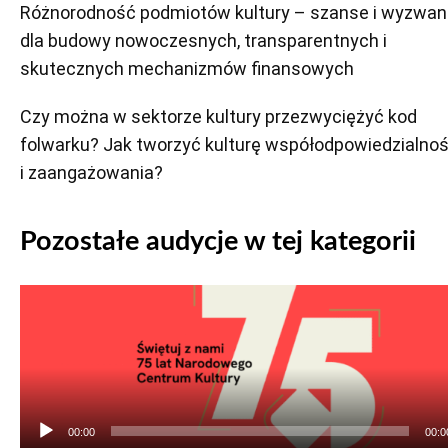
Różnorodność podmiotów kultury – szanse i wyzwan
dla budowy nowoczesnych, transparentnych i
skutecznych mechanizmów finansowych
Czy można w sektorze kultury przezwyciężyć kod
folwarku? Jak tworzyć kulturę współodpowiedzialnoś
i zaangażowania?
Pozostałe audycje w tej kategorii
Odtwarzacz
plików
dźwiękowych
00:00
00:0