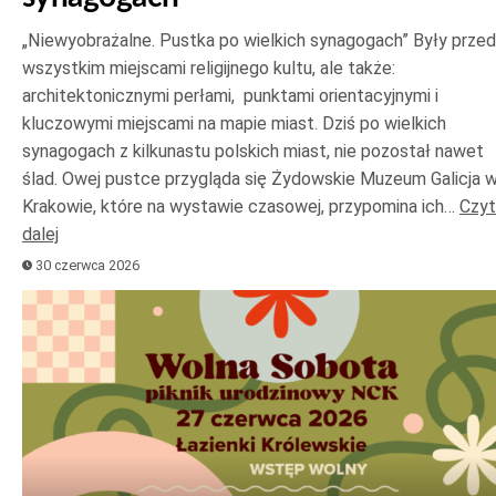
„Niewyobrażalne. Pustka po wielkich synagogach” Były prze
wszystkim miejscami religijnego kultu, ale także:
architektonicznymi perłami, punktami orientacyjnymi i
kluczowymi miejscami na mapie miast. Dziś po wielkich
synagogach z kilkunastu polskich miast, nie pozostał nawet
ślad. Owej pustce przygląda się Żydowskie Muzeum Galicja 
Krakowie, które na wystawie czasowej, przypomina ich…
Czyt
dalej
30 czerwca 2026
Odtwarzacz
plików
dźwiękowych