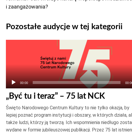
i zaangażowania?
Pozostałe audycje w tej kategorii
Odtwarzacz
plików
dźwiękowych
00:00
00:0
„Być tu i teraz” – 75 lat NCK
Święto Narodowego Centrum Kultury to nie tylko okazja, by
lepiej poznać program instytucji i obszary, w których działa, a
także ludzi, którzy ją tworzą. Ich wspomnienia niedługo zost
wydane w formie jubileuszowej publikacji. Przez 75 lat istnien