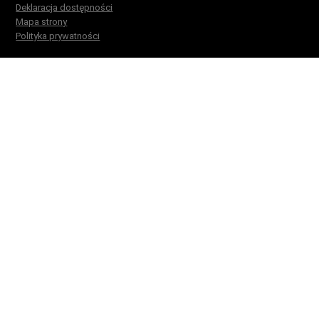
Deklaracja dostępności
Mapa strony
Polityka prywatności