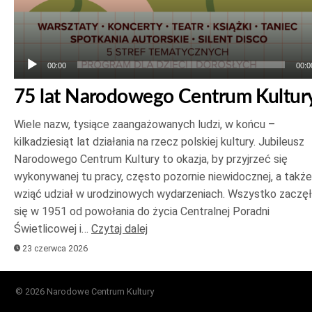
00:00
00:0
75 lat Narodowego Centrum Kultur
Wiele nazw, tysiące zaangażowanych ludzi, w końcu –
kilkadziesiąt lat działania na rzecz polskiej kultury. Jubileusz
Narodowego Centrum Kultury to okazja, by przyjrzeć się
wykonywanej tu pracy, często pozornie niewidocznej, a także
wziąć udział w urodzinowych wydarzeniach. Wszystko zaczę
się w 1951 od powołania do życia Centralnej Poradni
Świetlicowej i…
Czytaj dalej
23 czerwca 2026
© 2026 Narodowe Centrum Kultury