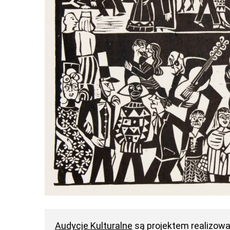
Audycje Kulturalne
są projektem realizow