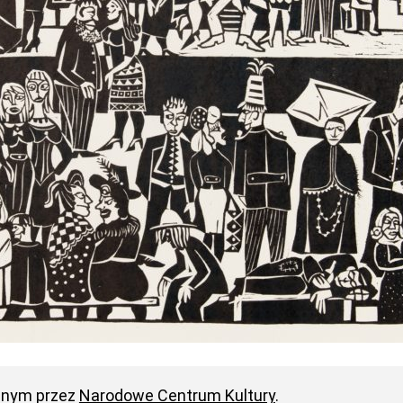
anym przez
Narodowe Centrum Kultury
.