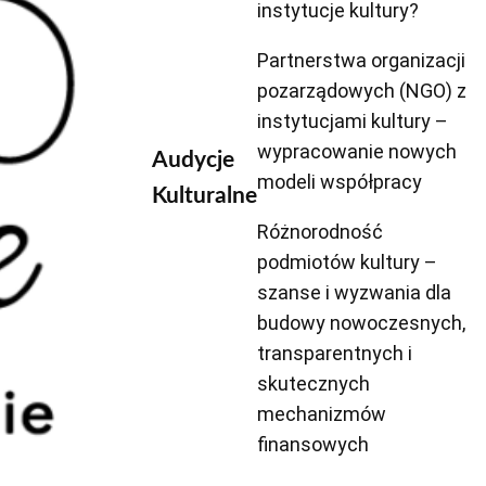
instytucje kultury?
Partnerstwa organizacji
pozarządowych (NGO) z
instytucjami kultury –
wypracowanie nowych
Audycje
modeli współpracy
Kulturalne
Różnorodność
podmiotów kultury –
szanse i wyzwania dla
budowy nowoczesnych,
transparentnych i
skutecznych
mechanizmów
finansowych