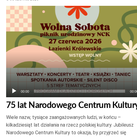
Odtwarzacz
plików
dźwiękowych
00:00
00:0
75 lat Narodowego Centrum Kultur
Wiele nazw, tysiące zaangażowanych ludzi, w końcu –
kilkadziesiąt lat działania na rzecz polskiej kultury. Jubileusz
Narodowego Centrum Kultury to okazja, by przyjrzeć się