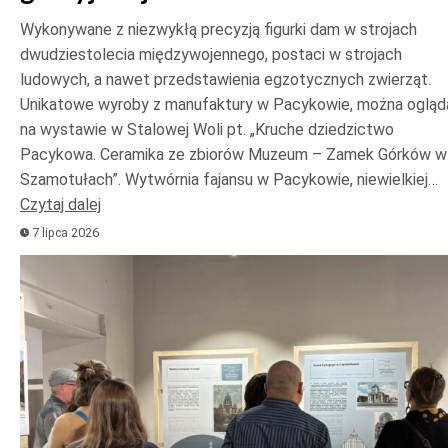
Wykonywane z niezwykłą precyzją figurki dam w strojach
dwudziestolecia międzywojennego, postaci w strojach
ludowych, a nawet przedstawienia egzotycznych zwierząt.
Unikatowe wyroby z manufaktury w Pacykowie, można ogląd
na wystawie w Stalowej Woli pt. „Kruche dziedzictwo
Pacykowa. Ceramika ze zbiorów Muzeum – Zamek Górków w
Szamotułach”. Wytwórnia fajansu w Pacykowie, niewielkiej…
Czytaj dalej
7 lipca 2026
Odtwarzacz
plików
dźwiękowych