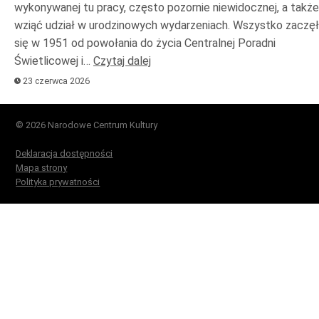
wykonywanej tu pracy, często pozornie niewidocznej, a także
wziąć udział w urodzinowych wydarzeniach. Wszystko zaczę
się w 1951 od powołania do życia Centralnej Poradni
Świetlicowej i…
Czytaj dalej
23 czerwca 2026
© 2026 Narodowe Centrum Kultury
Deklaracja dostępności
Mapa strony
Polityka prywatności