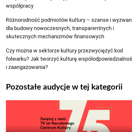
współpracy
Różnorodność podmiotów kultury – szanse i wyzwan
dla budowy nowoczesnych, transparentnych i
skutecznych mechanizmów finansowych
Czy można w sektorze kultury przezwyciężyć kod
folwarku? Jak tworzyć kulturę współodpowiedzialnoś
i zaangażowania?
Pozostałe audycje w tej kategorii
Odtwarzacz
plików
dźwiękowych