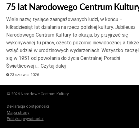
75 lat Narodowego Centrum Kultur
Wiele nazw, tysiące zaangażowanych ludzi, w końcu –
kilkadziesiąt lat działania na rzecz polskiej kultury. Jubileusz
Narodowego Centrum Kultury to okazja, by przyjrzeć się
wykonywanej tu pracy, często pozornie niewidocznej, a także
wziąć udział w urodzinowych wydarzeniach. Wszystko zaczę
się w 1951 od powołania do życia Centralnej Poradni
Świetlicowej i…
Czytaj dalej
23 czerwca 2026
© 2026 Narodowe Centrum Kultury
Deklaracja dostępności
Mapa strony
Polityka prywatności