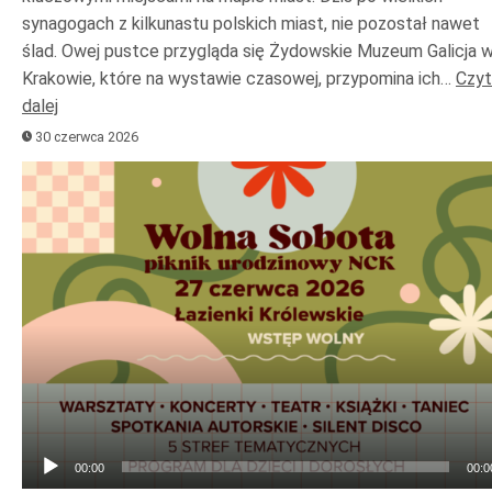
synagogach z kilkunastu polskich miast, nie pozostał nawet
ślad. Owej pustce przygląda się Żydowskie Muzeum Galicja 
Krakowie, które na wystawie czasowej, przypomina ich…
Czyt
dalej
30 czerwca 2026
Odtwarzacz
plików
dźwiękowych
00:00
00:0