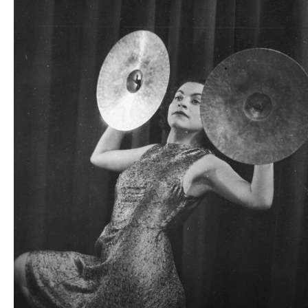
plików
dźwiękowych