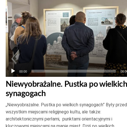
dźwiękowych
00:00
00:0
Niewyobrażalne. Pustka po wielkic
synagogach
„Niewyobrażalne. Pustka po wielkich synagogach” Były prze
wszystkim miejscami religijnego kultu, ale także:
architektonicznymi perłami, punktami orientacyjnymi i
kluczowymi miejscami na mapie miast. Dziś po wielkich