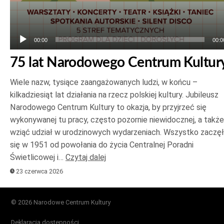
00:00
00:0
75 lat Narodowego Centrum Kultur
Wiele nazw, tysiące zaangażowanych ludzi, w końcu –
kilkadziesiąt lat działania na rzecz polskiej kultury. Jubileusz
Narodowego Centrum Kultury to okazja, by przyjrzeć się
wykonywanej tu pracy, często pozornie niewidocznej, a także
wziąć udział w urodzinowych wydarzeniach. Wszystko zaczę
się w 1951 od powołania do życia Centralnej Poradni
Świetlicowej i…
Czytaj dalej
23 czerwca 2026
© 2026 Narodowe Centrum Kultury
Deklaracja dostępności