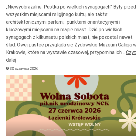
„Niewyobrażalne. Pustka po wielkich synagogach” Były prze
wszystkim miejscami religijnego kultu, ale także:
architektonicznymi perłami, punktami orientacyjnymi i
kluczowymi miejscami na mapie miast. Dziś po wielkich
synagogach z kilkunastu polskich miast, nie pozostał nawet
ślad. Owej pustce przygląda się Żydowskie Muzeum Galicja 
Krakowie, które na wystawie czasowej, przypomina ich…
Czyt
dalej
30 czerwca 2026
Odtwarzacz
plików
dźwiękowych