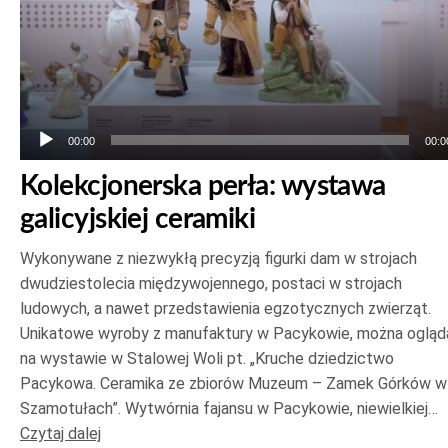
00:00
00:0
Kolekcjonerska perła: wystawa
galicyjskiej ceramiki
Wykonywane z niezwykłą precyzją figurki dam w strojach
dwudziestolecia międzywojennego, postaci w strojach
ludowych, a nawet przedstawienia egzotycznych zwierząt.
Unikatowe wyroby z manufaktury w Pacykowie, można ogląd
na wystawie w Stalowej Woli pt. „Kruche dziedzictwo
Pacykowa. Ceramika ze zbiorów Muzeum – Zamek Górków w
Szamotułach”. Wytwórnia fajansu w Pacykowie, niewielkiej…
Czytaj dalej