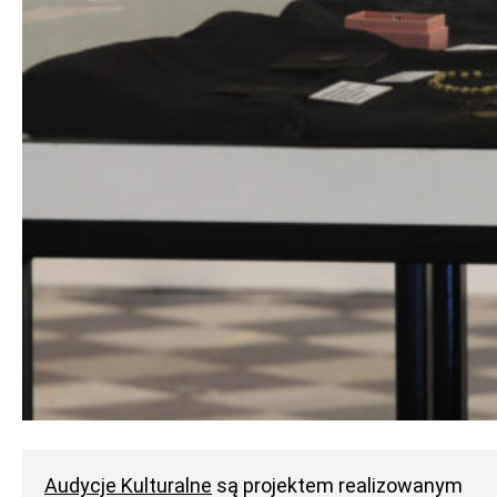
Audycje Kulturalne
są projektem realizowanym