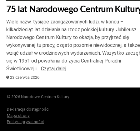
75 lat Narodowego Centrum Kultur
Wiele nazw, tysiące zaangażowanych ludzi, w końcu –
kilkadziesiąt lat działania na rzecz polskiej kultury. Jubileusz
Narodowego Centrum Kultury to okazja, by przyjrzeć się
wykonywanej tu pracy, często pozornie niewidocznej, a także
wziąć udział w urodzinowych wydarzeniach. Wszystko zaczę
się w 1951 od powołania do życia Centralnej Poradni
Świetlicowej i…
Czytaj dalej
23 czerwca 2026
© 2026 Narodowe Centrum Kultury
Deklaracja dostępności
Mapa strony
Polityka prywatności