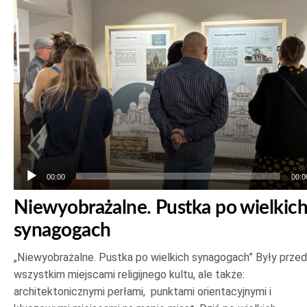
dźwiękowych
00:00
00:0
Niewyobrażalne. Pustka po wielkic
synagogach
„Niewyobrażalne. Pustka po wielkich synagogach” Były prze
wszystkim miejscami religijnego kultu, ale także:
architektonicznymi perłami, punktami orientacyjnymi i