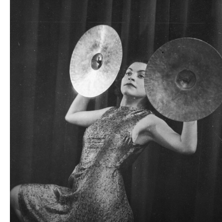
plików
dźwiękowych