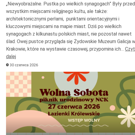
„Niewyobrażalne. Pustka po wielkich synagogach” Były prze
wszystkim miejscami religijnego kultu, ale także:
architektonicznymi perłami, punktami orientacyjnymi i
kluczowymi miejscami na mapie miast. Dziś po wielkich
synagogach z kilkunastu polskich miast, nie pozostał nawet
ślad. Owej pustce przygląda się Żydowskie Muzeum Galicja 
Krakowie, które na wystawie czasowej, przypomina ich…
Czyt
dalej
30 czerwca 2026
Odtwarzacz
plików
dźwiękowych