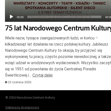
00:00
00:0
75 lat Narodowego Centrum Kultur
Wiele nazw, tysiące zaangażowanych ludzi, w końcu –
kilkadziesiąt lat działania na rzecz polskiej kultury. Jubileusz
Narodowego Centrum Kultury to okazja, by przyjrzeć się
wykonywanej tu pracy, często pozornie niewidocznej, a także
wziąć udział w urodzinowych wydarzeniach. Wszystko zaczę
się w 1951 od powołania do życia Centralnej Poradni
Świetlicowej i…
Czytaj dalej
23 czerwca 2026
© 2026 Narodowe Centrum Kultury
Deklaracja dostępności