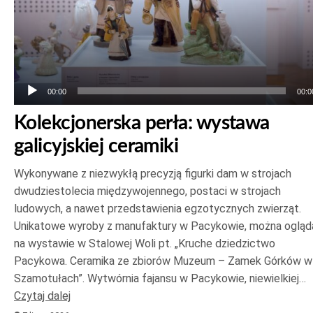
00:00
00:0
Kolekcjonerska perła: wystawa
galicyjskiej ceramiki
Wykonywane z niezwykłą precyzją figurki dam w strojach
dwudziestolecia międzywojennego, postaci w strojach
ludowych, a nawet przedstawienia egzotycznych zwierząt.
Unikatowe wyroby z manufaktury w Pacykowie, można ogląd
na wystawie w Stalowej Woli pt. „Kruche dziedzictwo
Pacykowa. Ceramika ze zbiorów Muzeum – Zamek Górków w
Szamotułach”. Wytwórnia fajansu w Pacykowie, niewielkiej…
Czytaj dalej