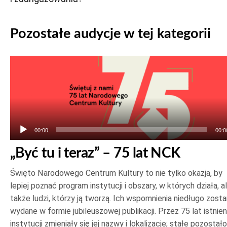
Pozostałe audycje w tej kategorii
Odtwarzacz
plików
dźwiękowych
00:00
00:0
„Być tu i teraz” – 75 lat NCK
Święto Narodowego Centrum Kultury to nie tylko okazja, by
lepiej poznać program instytucji i obszary, w których działa, a
także ludzi, którzy ją tworzą. Ich wspomnienia niedługo zost
wydane w formie jubileuszowej publikacji. Przez 75 lat istnien
instytucji zmieniały się jej nazwy i lokalizacje; stałe pozostało