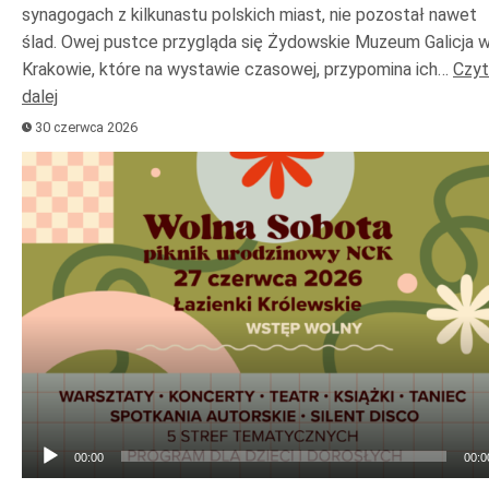
synagogach z kilkunastu polskich miast, nie pozostał nawet
ślad. Owej pustce przygląda się Żydowskie Muzeum Galicja 
Krakowie, które na wystawie czasowej, przypomina ich…
Czyt
dalej
30 czerwca 2026
Odtwarzacz
plików
dźwiękowych
00:00
00:0