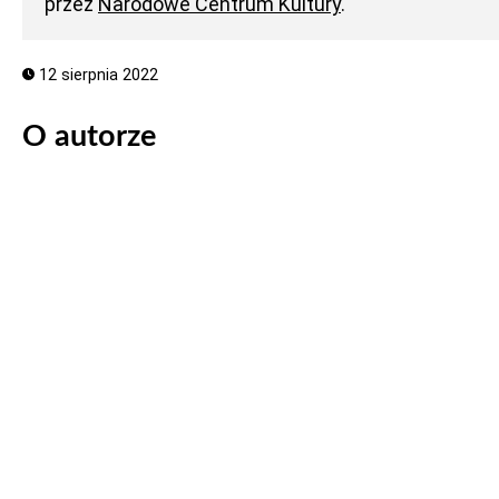
przez
Narodowe Centrum Kultury
.
12 sierpnia 2022
O autorze