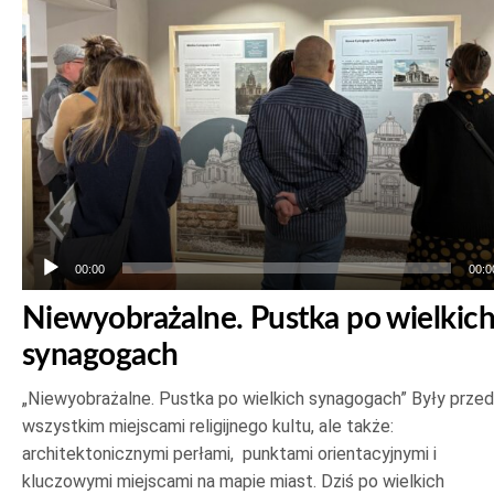
00:00
00:0
Niewyobrażalne. Pustka po wielkic
synagogach
„Niewyobrażalne. Pustka po wielkich synagogach” Były prze
wszystkim miejscami religijnego kultu, ale także:
architektonicznymi perłami, punktami orientacyjnymi i
kluczowymi miejscami na mapie miast. Dziś po wielkich