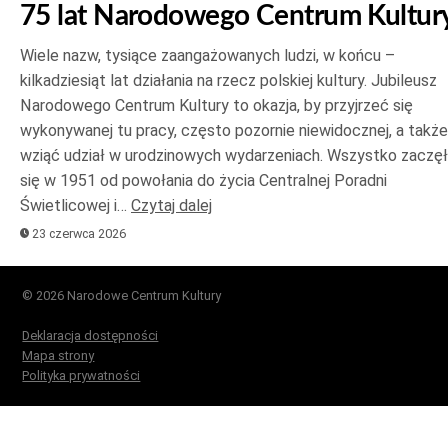
75 lat Narodowego Centrum Kultur
Wiele nazw, tysiące zaangażowanych ludzi, w końcu –
kilkadziesiąt lat działania na rzecz polskiej kultury. Jubileusz
Narodowego Centrum Kultury to okazja, by przyjrzeć się
wykonywanej tu pracy, często pozornie niewidocznej, a także
wziąć udział w urodzinowych wydarzeniach. Wszystko zaczę
się w 1951 od powołania do życia Centralnej Poradni
Świetlicowej i…
Czytaj dalej
23 czerwca 2026
© 2026 Narodowe Centrum Kultury
Deklaracja dostępności
Mapa strony
Polityka prywatności