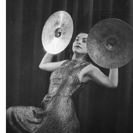
plików
dźwiękowych