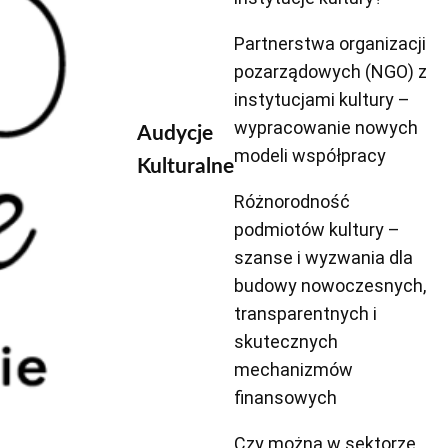
Partnerstwa organizacji
pozarządowych (NGO) z
instytucjami kultury –
wypracowanie nowych
Audycje
modeli współpracy
Kulturalne
Różnorodność
podmiotów kultury –
szanse i wyzwania dla
budowy nowoczesnych,
transparentnych i
skutecznych
mechanizmów
finansowych
Czy można w sektorze