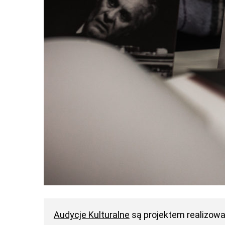
Audycje Kulturalne
są projektem realizow