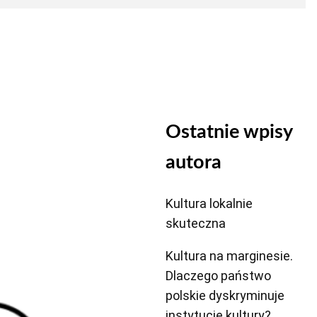
Ostatnie wpisy
autora
Kultura lokalnie
skuteczna
Kultura na marginesie.
Dlaczego państwo
polskie dyskryminuje
instytucje kultury?