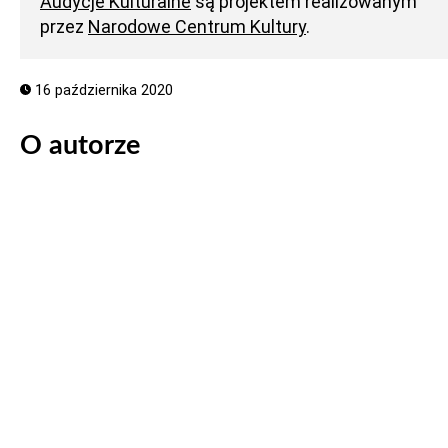
Audycje Kulturalne
są projektem realizowanym
przez
Narodowe Centrum Kultury
.
16 października 2020
O autorze