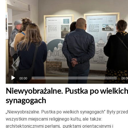
dźwiękowych
00:00
00:0
Niewyobrażalne. Pustka po wielkic
synagogach
„Niewyobrażalne. Pustka po wielkich synagogach” Były prze
wszystkim miejscami religijnego kultu, ale także:
architektonicznymi perłami, punktami orientacyjnymi i