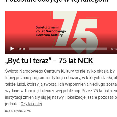
Odtwarzacz
plików
dźwiękowych
00:00
00:0
„Być tu i teraz” – 75 lat NCK
Święto Narodowego Centrum Kultury to nie tylko okazja, by
lepiej poznać program instytucji i obszary, w których działa, a
także ludzi, którzy ją tworzą. Ich wspomnienia niedługo zost
wydane w formie jubileuszowej publikacji. Przez 75 lat istnien
instytucji zmieniały się jej nazwy i lokalizacje; stałe pozostało
jednak…
Czytaj dalej
4 sierpnia 2026