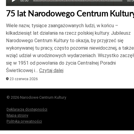
00:00
00:0
75 lat Narodowego Centrum Kultur
Wiele nazw, tysiące zaangażowanych ludzi, w końcu –
kilkadziesiąt lat działania na rzecz polskiej kultury. Jubileusz
Narodowego Centrum Kultury to okazja, by przyjrzeć się
wykonywanej tu pracy, często pozornie niewidocznej, a także
wziąć udział w urodzinowych wydarzeniach. Wszystko zaczę
się w 1951 od powołania do życia Centralnej Poradni
Świetlicowej i…
Czytaj dalej
23 czerwca 2026
© 2026 Narodowe Centrum Kultury
Deklaracja dostępności
Mapa strony
Polityka prywatności