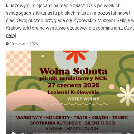
kluczowymi miejscami na mapie miast. Dziś po wielkich
synagogach z kilkunastu polskich miast, nie pozostał nawet
ślad. Owej pustce przygląda się Żydowskie Muzeum Galicja 
Krakowie, które na wystawie czasowej, przypomina ich…
Czyt
dalej
30 czerwca 2026
Odtwarzacz
plików
dźwiękowych