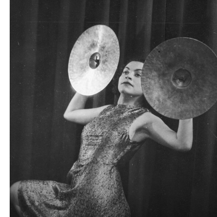
plików
dźwiękowych