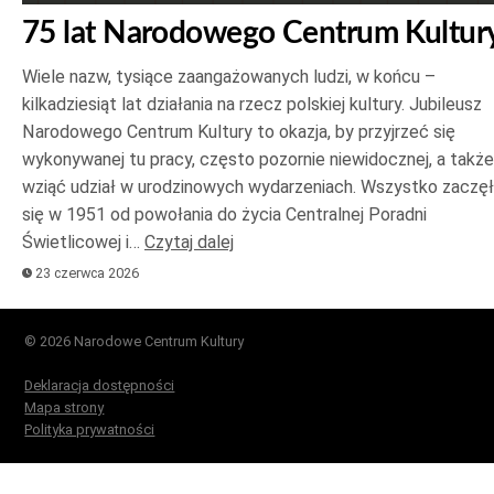
75 lat Narodowego Centrum Kultur
Wiele nazw, tysiące zaangażowanych ludzi, w końcu –
kilkadziesiąt lat działania na rzecz polskiej kultury. Jubileusz
Narodowego Centrum Kultury to okazja, by przyjrzeć się
wykonywanej tu pracy, często pozornie niewidocznej, a także
wziąć udział w urodzinowych wydarzeniach. Wszystko zaczę
się w 1951 od powołania do życia Centralnej Poradni
Świetlicowej i…
Czytaj dalej
23 czerwca 2026
© 2026 Narodowe Centrum Kultury
Deklaracja dostępności
Mapa strony
Polityka prywatności