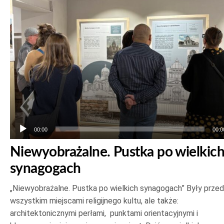
dźwiękowych
00:00
00:0
Niewyobrażalne. Pustka po wielkic
synagogach
„Niewyobrażalne. Pustka po wielkich synagogach” Były prze
wszystkim miejscami religijnego kultu, ale także:
architektonicznymi perłami, punktami orientacyjnymi i