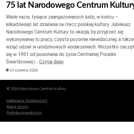
75 lat Narodowego Centrum Kultur
Wiele nazw, tysiące zaangażowanych ludzi, w końcu –
kilkadziesiąt lat działania na rzecz polskiej kultury. Jubileusz
Narodowego Centrum Kultury to okazja, by przyjrzeć się
wykonywanej tu pracy, często pozornie niewidocznej, a także
wziąć udział w urodzinowych wydarzeniach. Wszystko zaczę
się w 1951 od powołania do życia Centralnej Poradni
Świetlicowej i…
Czytaj dalej
23 czerwca 2026
© 2026 Narodowe Centrum Kultury
Deklaracja dostępności
Mapa strony
Polityka prywatności