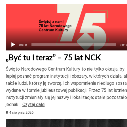
Odtwarzacz
plików
dźwiękowych
00:00
00:0
„Być tu i teraz” – 75 lat NCK
Święto Narodowego Centrum Kultury to nie tylko okazja, by
lepiej poznać program instytucji i obszary, w których działa, a
także ludzi, którzy ją tworzą. Ich wspomnienia niedługo zost
wydane w formie jubileuszowej publikacji. Przez 75 lat istnien
instytucji zmieniały się jej nazwy i lokalizacje; stałe pozostało
jednak…
Czytaj dalej
4 sierpnia 2026
Odtwarzacz