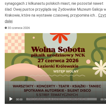
synagogach z kilkunastu polskich miast, nie pozostał nawet
ślad. Owej pustce przygląda się Żydowskie Muzeum Galicja 
Krakowie, które na wystawie czasowej, przypomina ich…
Czyt
dalej
30 czerwca 2026
Odtwarzacz
plików
dźwiękowych
00:00
00:0