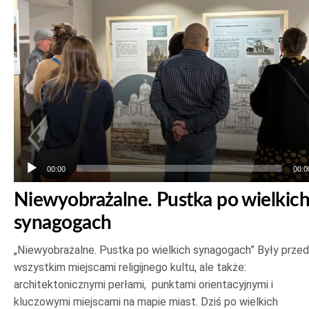
00:00
00:0
Niewyobrażalne. Pustka po wielkic
synagogach
„Niewyobrażalne. Pustka po wielkich synagogach” Były prze
wszystkim miejscami religijnego kultu, ale także:
architektonicznymi perłami, punktami orientacyjnymi i
kluczowymi miejscami na mapie miast. Dziś po wielkich