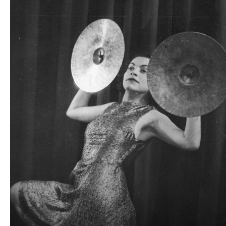
plików
dźwiękowych