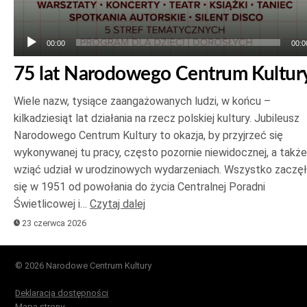
00:00
00:0
75 lat Narodowego Centrum Kultur
Wiele nazw, tysiące zaangażowanych ludzi, w końcu –
kilkadziesiąt lat działania na rzecz polskiej kultury. Jubileusz
Narodowego Centrum Kultury to okazja, by przyjrzeć się
wykonywanej tu pracy, często pozornie niewidocznej, a także
wziąć udział w urodzinowych wydarzeniach. Wszystko zaczę
się w 1951 od powołania do życia Centralnej Poradni
Świetlicowej i…
Czytaj dalej
23 czerwca 2026
© 2026 Narodowe Centrum Kultury
Deklaracja dostępności
Mapa strony