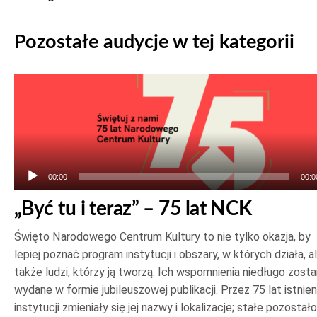
Pozostałe audycje w tej kategorii
Odtwarzacz
plików
dźwiękowych
00:00
00:0
„Być tu i teraz” – 75 lat NCK
Święto Narodowego Centrum Kultury to nie tylko okazja, by
lepiej poznać program instytucji i obszary, w których działa, a
także ludzi, którzy ją tworzą. Ich wspomnienia niedługo zost
wydane w formie jubileuszowej publikacji. Przez 75 lat istnien
instytucji zmieniały się jej nazwy i lokalizacje; stałe pozostało