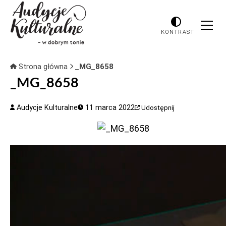
KONTRAST
Strona główna
_MG_8658
_MG_8658
Audycje Kulturalne
11 marca 2022
Udostępnij