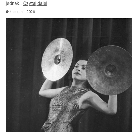
jednak…
Czytaj dalej
4 sierpnia 2026
Odtwarzacz
plików
dźwiękowych