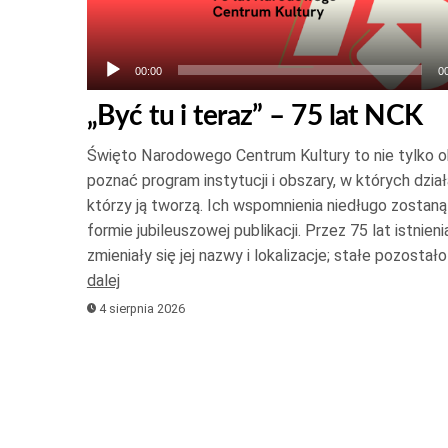
00:00
0
„Być tu i teraz” – 75 lat NCK
Święto Narodowego Centrum Kultury to nie tylko oka
poznać program instytucji i obszary, w których działa
którzy ją tworzą. Ich wspomnienia niedługo zostan
formie jubileuszowej publikacji. Przez 75 lat istnienia
zmieniały się jej nazwy i lokalizacje; stałe pozosta
dalej
4 sierpnia 2026