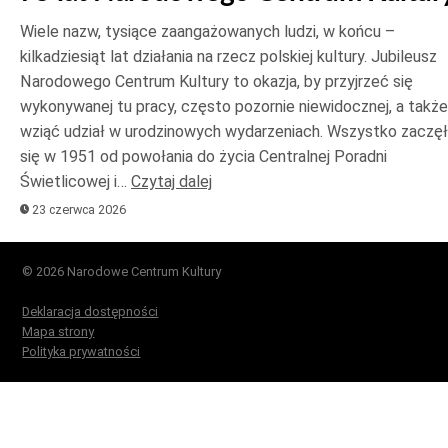
Wiele nazw, tysiące zaangażowanych ludzi, w końcu –
kilkadziesiąt lat działania na rzecz polskiej kultury. Jubileusz
Narodowego Centrum Kultury to okazja, by przyjrzeć się
wykonywanej tu pracy, często pozornie niewidocznej, a także
wziąć udział w urodzinowych wydarzeniach. Wszystko zaczę
się w 1951 od powołania do życia Centralnej Poradni
Świetlicowej i…
Czytaj dalej
23 czerwca 2026
© 2026 Narodowe Centrum Kultury
Deklaracja dostępności
Mapa strony
Polityka prywatności