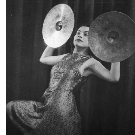
dźwiękowych