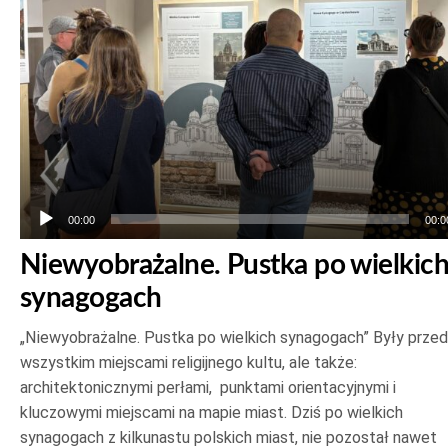
00:00
00:0
Niewyobrażalne. Pustka po wielkic
synagogach
„Niewyobrażalne. Pustka po wielkich synagogach” Były prze
wszystkim miejscami religijnego kultu, ale także:
architektonicznymi perłami, punktami orientacyjnymi i
kluczowymi miejscami na mapie miast. Dziś po wielkich
synagogach z kilkunastu polskich miast, nie pozostał nawet