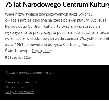
75 lat Narodowego Centrum Kultur
Wiele nazw, tysiące zaangażowanych ludzi, w końcu –
kilkadziesiąt lat działania na rzecz polskiej kultury. Jubileusz
Narodowego Centrum Kultury to okazja, by przyjrzeć się
wykonywanej tu pracy, często pozornie niewidocznej, a także
wziąć udział w urodzinowych wydarzeniach. Wszystko zaczę
się w 1951 od powołania do życia Centralnej Poradni
Świetlicowej i…
Czytaj dalej
23 czerwca 2026
© 2026 Narodowe Centrum Kultury
Deklaracja dostępności
Mapa strony
Polityka prywatności