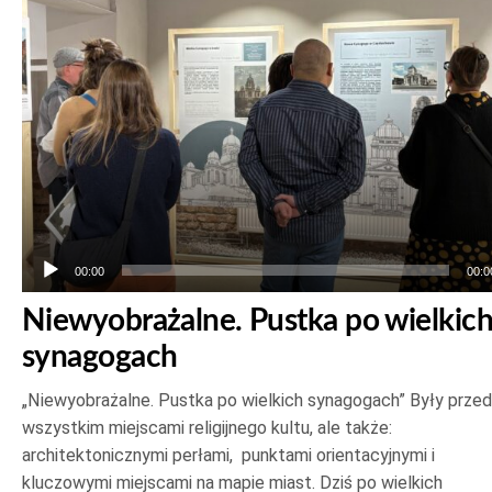
00:00
00:0
Niewyobrażalne. Pustka po wielkic
synagogach
„Niewyobrażalne. Pustka po wielkich synagogach” Były prze
wszystkim miejscami religijnego kultu, ale także:
architektonicznymi perłami, punktami orientacyjnymi i
kluczowymi miejscami na mapie miast. Dziś po wielkich