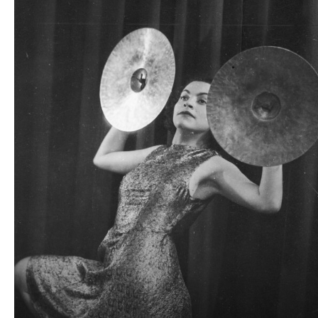
plików
dźwiękowych