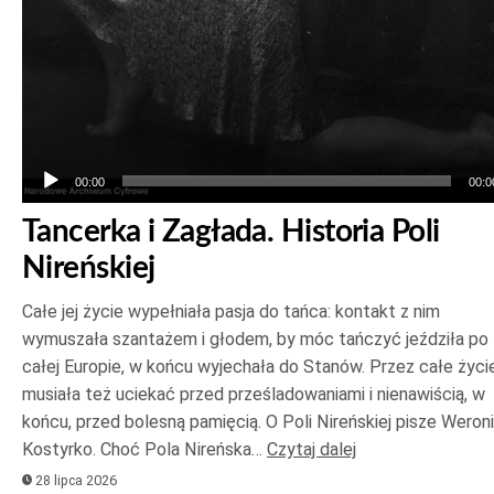
00:00
00:0
Tancerka i Zagłada. Historia Poli
Nireńskiej
Całe jej życie wypełniała pasja do tańca: kontakt z nim
wymuszała szantażem i głodem, by móc tańczyć jeździła po
całej Europie, w końcu wyjechała do Stanów. Przez całe życi
musiała też uciekać przed prześladowaniami i nienawiścią, w
końcu, przed bolesną pamięcią. O Poli Nireńskiej pisze Weron
Kostyrko. Choć Pola Nireńska…
Czytaj dalej
28 lipca 2026