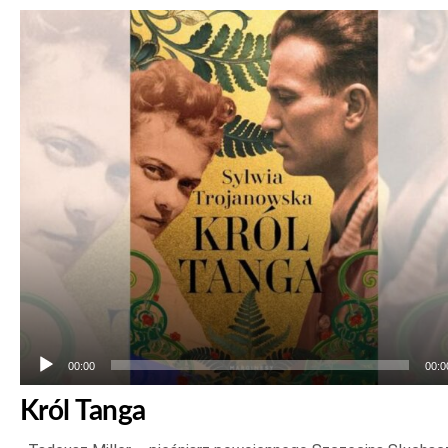
Odtwarzacz
plików
dźwiękowych
00:00
00:0
Król Tanga