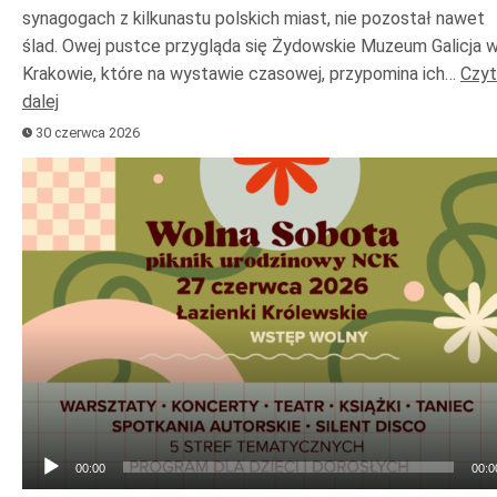
synagogach z kilkunastu polskich miast, nie pozostał nawet
ślad. Owej pustce przygląda się Żydowskie Muzeum Galicja 
Krakowie, które na wystawie czasowej, przypomina ich…
Czyt
dalej
30 czerwca 2026
Odtwarzacz
plików
dźwiękowych
00:00
00:0