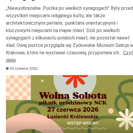
„Niewyobrażalne. Pustka po wielkich synagogach” Były prze
wszystkim miejscami religijnego kultu, ale także:
architektonicznymi perłami, punktami orientacyjnymi i
kluczowymi miejscami na mapie miast. Dziś po wielkich
synagogach z kilkunastu polskich miast, nie pozostał nawet
ślad. Owej pustce przygląda się Żydowskie Muzeum Galicja 
Krakowie, które na wystawie czasowej, przypomina ich…
Czyt
dalej
30 czerwca 2026
Odtwarzacz
plików
dźwiękowych