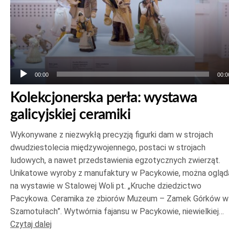
00:00
00:0
Kolekcjonerska perła: wystawa
galicyjskiej ceramiki
Wykonywane z niezwykłą precyzją figurki dam w strojach
dwudziestolecia międzywojennego, postaci w strojach
ludowych, a nawet przedstawienia egzotycznych zwierząt.
Unikatowe wyroby z manufaktury w Pacykowie, można ogląd
na wystawie w Stalowej Woli pt. „Kruche dziedzictwo
Pacykowa. Ceramika ze zbiorów Muzeum – Zamek Górków w
Szamotułach”. Wytwórnia fajansu w Pacykowie, niewielkiej…
Czytaj dalej