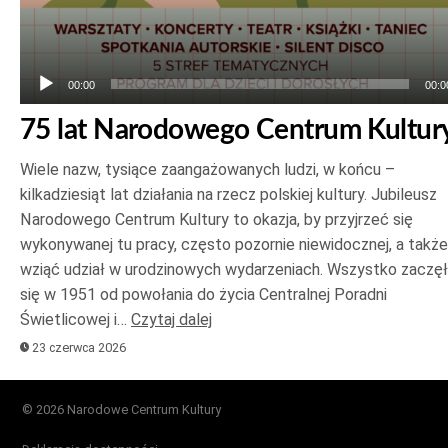
00:00
00:0
75 lat Narodowego Centrum Kultur
Wiele nazw, tysiące zaangażowanych ludzi, w końcu –
kilkadziesiąt lat działania na rzecz polskiej kultury. Jubileusz
Narodowego Centrum Kultury to okazja, by przyjrzeć się
wykonywanej tu pracy, często pozornie niewidocznej, a także
wziąć udział w urodzinowych wydarzeniach. Wszystko zaczę
się w 1951 od powołania do życia Centralnej Poradni
Świetlicowej i…
Czytaj dalej
23 czerwca 2026
© 2026 Narodowe Centrum Kultury