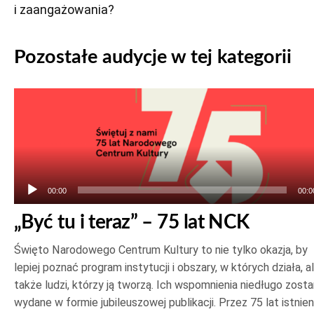
i zaangażowania?
Pozostałe audycje w tej kategorii
Odtwarzacz
plików
dźwiękowych
00:00
00:0
„Być tu i teraz” – 75 lat NCK
Święto Narodowego Centrum Kultury to nie tylko okazja, by
lepiej poznać program instytucji i obszary, w których działa, a
także ludzi, którzy ją tworzą. Ich wspomnienia niedługo zost
wydane w formie jubileuszowej publikacji. Przez 75 lat istnien