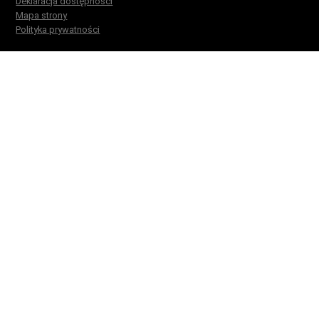
Deklaracja dostępności
Mapa strony
Polityka prywatności