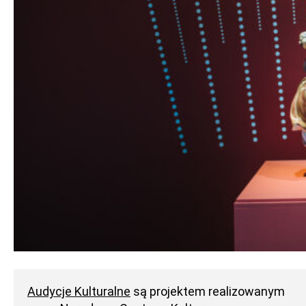
Audycje Kulturalne
są projektem realizowanym