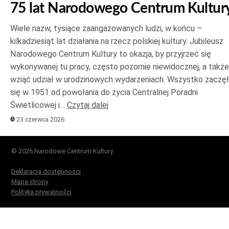
75 lat Narodowego Centrum Kultur
Wiele nazw, tysiące zaangażowanych ludzi, w końcu –
kilkadziesiąt lat działania na rzecz polskiej kultury. Jubileusz
Narodowego Centrum Kultury to okazja, by przyjrzeć się
wykonywanej tu pracy, często pozornie niewidocznej, a także
wziąć udział w urodzinowych wydarzeniach. Wszystko zaczę
się w 1951 od powołania do życia Centralnej Poradni
Świetlicowej i…
Czytaj dalej
23 czerwca 2026
© 2026 Narodowe Centrum Kultury
Deklaracja dostępności
Mapa strony
Polityka prywatności