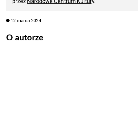
przez
Narodowe Centrum Kultury
.
12 marca 2024
O autorze