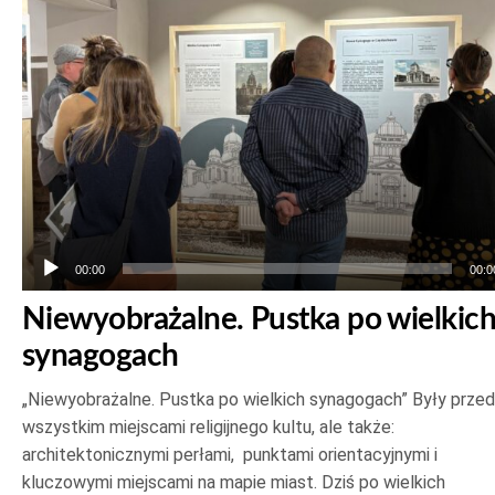
00:00
00:0
Niewyobrażalne. Pustka po wielkic
synagogach
„Niewyobrażalne. Pustka po wielkich synagogach” Były prze
wszystkim miejscami religijnego kultu, ale także:
architektonicznymi perłami, punktami orientacyjnymi i
kluczowymi miejscami na mapie miast. Dziś po wielkich