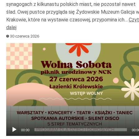
synagogach z kilkunastu polskich miast, nie pozostał nawet
ślad. Owej pustce przygląda się Żydowskie Muzeum Galicja 
Krakowie, które na wystawie czasowej, przypomina ich…
Czyt
dalej
30 czerwca 2026
Odtwarzacz
plików
dźwiękowych
00:00
00:0