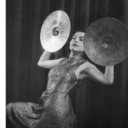
plików
dźwiękowych