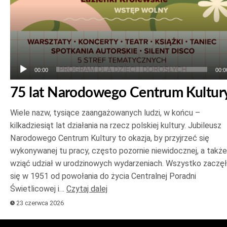
00:00
00:0
75 lat Narodowego Centrum Kultur
Wiele nazw, tysiące zaangażowanych ludzi, w końcu –
kilkadziesiąt lat działania na rzecz polskiej kultury. Jubileusz
Narodowego Centrum Kultury to okazja, by przyjrzeć się
wykonywanej tu pracy, często pozornie niewidocznej, a także
wziąć udział w urodzinowych wydarzeniach. Wszystko zaczę
się w 1951 od powołania do życia Centralnej Poradni
Świetlicowej i…
Czytaj dalej
23 czerwca 2026