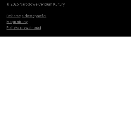
© 2026 Narodowe Centrum Kultury
Deklaracja dostępności
Mapa strony
Polityka prywatności