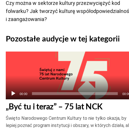
Czy można w sektorze kultury przezwyciężyć kod
folwarku? Jak tworzyć kulturę współodpowiedzialnoś
i zaangażowania?
Pozostałe audycje w tej kategorii
Odtwarzacz
plików
dźwiękowych
00:00
00:0
„Być tu i teraz” – 75 lat NCK
Święto Narodowego Centrum Kultury to nie tylko okazja, by
lepiej poznać program instytucji i obszary, w których działa, a