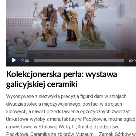
00:00
00:0
Kolekcjonerska perła: wystawa
galicyjskiej ceramiki
Wykonywane z niezwykłą precyzją figurki dam w strojach
dwudziestolecia międzywojennego, postaci w strojach
ludowych, a nawet przedstawienia egzotycznych zwierząt.
Unikatowe wyroby z manufaktury w Pacykowie, można ogląd
na wystawie w Stalowej Woli pt. „Kruche dziedzictwo
Pacykowa. Ceramika ze zbiorów Muzeum – Zamek Górków w