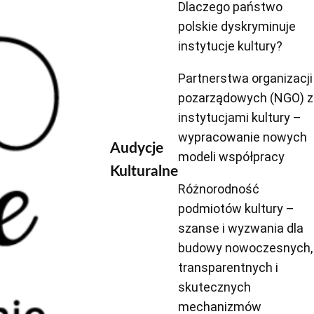
Dlaczego państwo
polskie dyskryminuje
instytucje kultury?
Partnerstwa organizacji
pozarządowych (NGO) z
instytucjami kultury –
wypracowanie nowych
Audycje
modeli współpracy
Kulturalne
Różnorodność
podmiotów kultury –
szanse i wyzwania dla
budowy nowoczesnych,
transparentnych i
skutecznych
mechanizmów