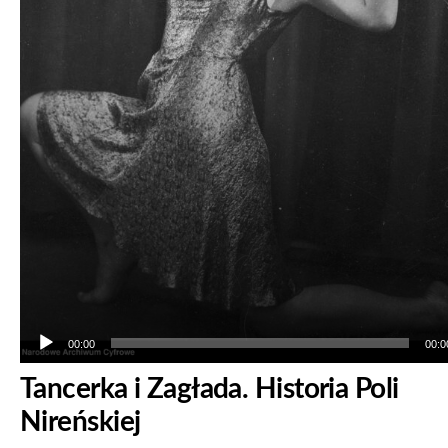
00:00
00:0
Tancerka i Zagłada. Historia Poli
Nireńskiej