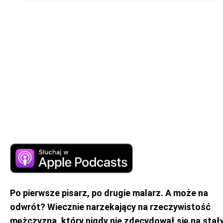
Po pierwsze pisarz, po drugie malarz. A może na
odwrót? Wiecznie narzekający na rzeczywistość
mężczyzna, który nigdy nie zdecydował się na stał