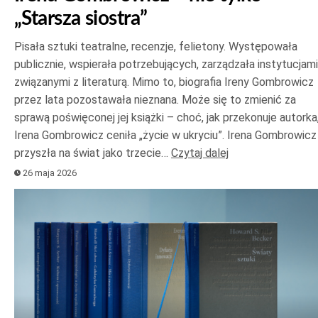
„Starsza siostra”
Pisała sztuki teatralne, recenzje, felietony. Występowała
publicznie, wspierała potrzebujących, zarządzała instytucjami
związanymi z literaturą. Mimo to, biografia Ireny Gombrowicz
przez lata pozostawała nieznana. Może się to zmienić za
sprawą poświęconej jej książki – choć, jak przekonuje autorka
Irena Gombrowicz ceniła „życie w ukryciu”. Irena Gombrowicz
przyszła na świat jako trzecie…
Czytaj dalej
26 maja 2026
Odtwarzacz
plików
dźwiękowych