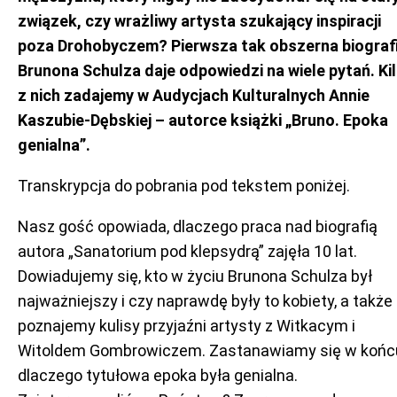
związek, czy wrażliwy artysta szukający inspiracji
poza Drohobyczem? Pierwsza tak obszerna biograf
Brunona Schulza daje odpowiedzi na wiele pytań. Ki
z nich zadajemy w Audycjach Kulturalnych Annie
Kaszubie-Dębskiej – autorce książki „Bruno. Epoka
genialna”.
Transkrypcja do pobrania pod tekstem poniżej.
Nasz gość opowiada, dlaczego praca nad biografią
autora „Sanatorium pod klepsydrą” zajęła 10 lat.
Dowiadujemy się, kto w życiu Brunona Schulza był
najważniejszy i czy naprawdę były to kobiety, a także
poznajemy kulisy przyjaźni artysty z Witkacym i
Witoldem Gombrowiczem. Zastanawiamy się w końc
dlaczego tytułowa epoka była genialna.