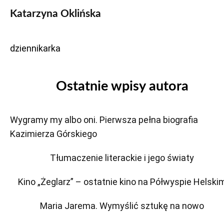
Katarzyna Oklińska
dziennikarka
Ostatnie wpisy autora
Wygramy my albo oni. Pierwsza pełna biografia
Kazimierza Górskiego
Tłumaczenie literackie i jego światy
Kino „Żeglarz” – ostatnie kino na Półwyspie Helski
Maria Jarema. Wymyślić sztukę na nowo