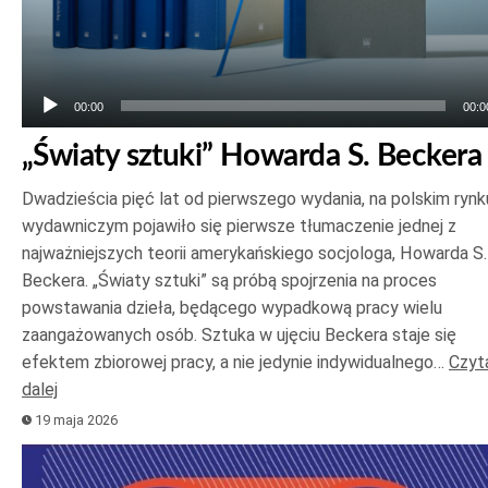
00:00
00:0
„Światy sztuki” Howarda S. Beckera
Dwadzieścia pięć lat od pierwszego wydania, na polskim rynk
wydawniczym pojawiło się pierwsze tłumaczenie jednej z
najważniejszych teorii amerykańskiego socjologa, Howarda S.
Beckera. „Światy sztuki” są próbą spojrzenia na proces
powstawania dzieła, będącego wypadkową pracy wielu
zaangażowanych osób. Sztuka w ujęciu Beckera staje się
efektem zbiorowej pracy, a nie jedynie indywidualnego…
Czyt
dalej
19 maja 2026
Odtwarzacz