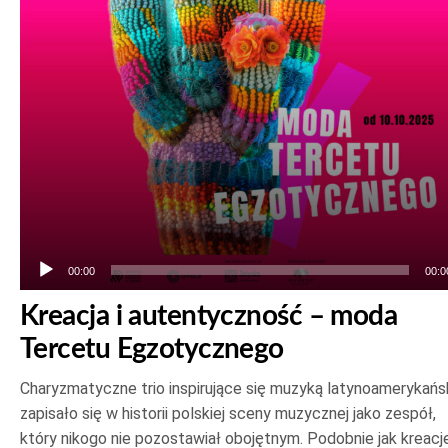
00:00
00:0
Kreacja i autentyczność – moda
Tercetu Egzotycznego
Charyzmatyczne trio inspirujące się muzyką latynoamerykańs
zapisało się w historii polskiej sceny muzycznej jako zespół,
który nikogo nie pozostawiał obojętnym. Podobnie jak kreacje