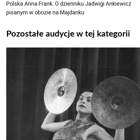
Polska Anna Frank. O dzienniku Jadwigi Ankiewicz
pisanym w obozie na Majdanku
Pozostałe audycje w tej kategorii
Odtwarzacz
plików
dźwiękowych