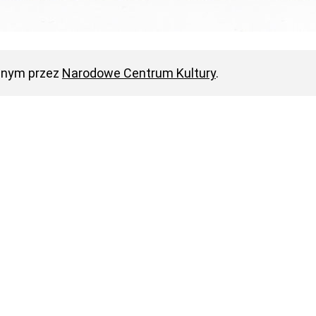
anym przez
Narodowe Centrum Kultury
.