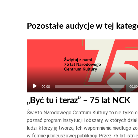
Pozostałe audycje w tej katego
Odtwarzacz
plików
dźwiękowych
00:00
00:00
„Być tu i teraz” – 75 lat NCK
Święto Narodowego Centrum Kultury to nie tylko oka
poznać program instytucji i obszary, w których dział
ludzi, którzy ją tworzą. Ich wspomnienia niedługo 
w formie jubileuszowej publikacji. Przez 75 lat istnie