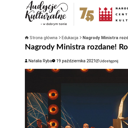
Strona główna
Edukacja
Nagrody Ministra roz
Nagrody Ministra rozdane! R
Natalia Ryba
19 października 2021
Udostępnij