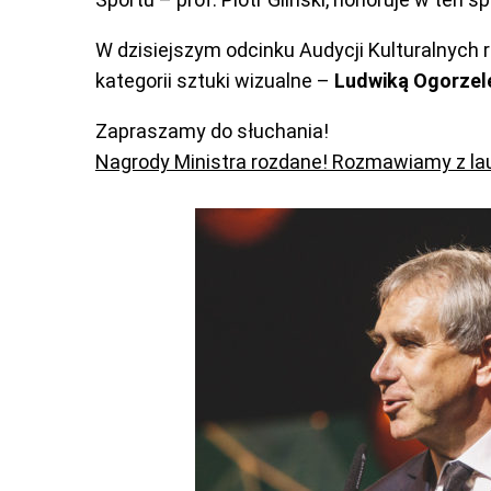
W dzisiejszym odcinku Audycji Kulturalnych
kategorii sztuki wizualne –
Ludwiką Ogorzel
Zapraszamy do słuchania!
Nagrody Ministra rozdane! Rozmawiamy z la