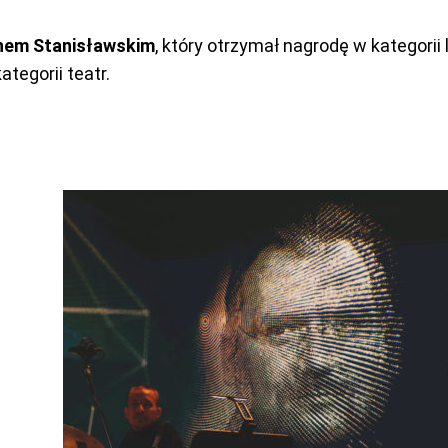
chem Stanisławskim
, który otrzymał nagrodę w kategorii 
tegorii teatr.