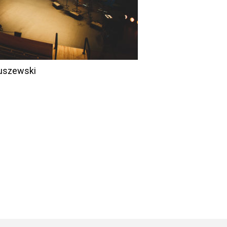
tuszewski