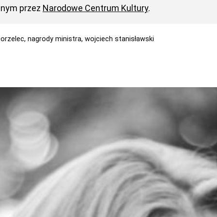
anym przez
Narodowe Centrum Kultury
.
gorzelec,
nagrody ministra,
wojciech stanisławski