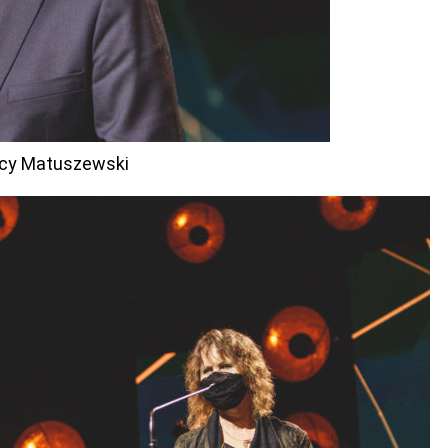
acy Matuszewski