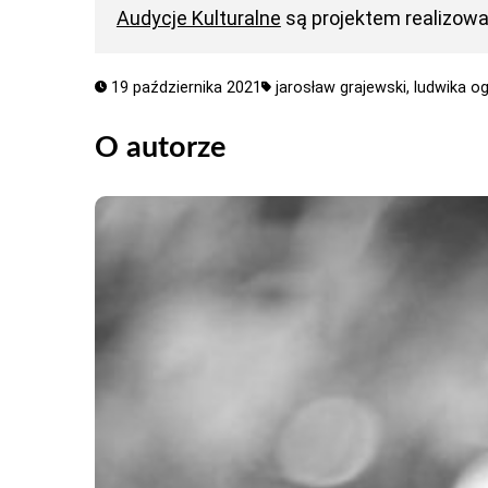
Audycje Kulturalne
są projektem realizow
19 października 2021
jarosław grajewski,
ludwika o
O autorze