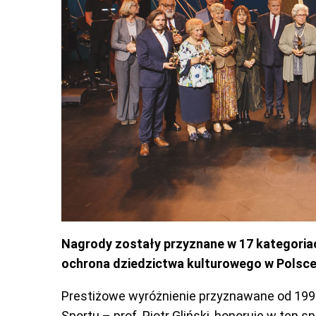
Nagrody zostały przyznane w 17 kategoriach
ochrona dziedzictwa kulturowego w Polsce 
Prestiżowe wyróżnienie przyznawane od 1997 
Sportu – prof. Piotr Gliński, honoruje w ten s